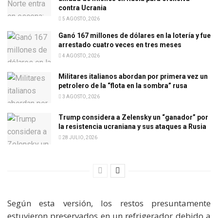
contra Ucrania
5 AGOSTO, 2026
Ganó 167 millones de dólares en la lotería y fue
arrestado cuatro veces en tres meses
4 AGOSTO, 2026
Militares italianos abordan por primera vez un
petrolero de la “flota en la sombra” rusa
3 AGOSTO, 2026
Trump considera a Zelensky un “ganador” por
la resistencia ucraniana y sus ataques a Rusia
28 JULIO, 2026
Según esta versión, los restos presuntamente
estuvieron preservados en un refrigerador debido a