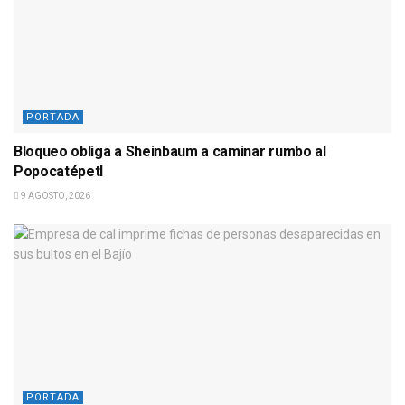
PORTADA
Bloqueo obliga a Sheinbaum a caminar rumbo al
Popocatépetl
9 AGOSTO, 2026
PORTADA