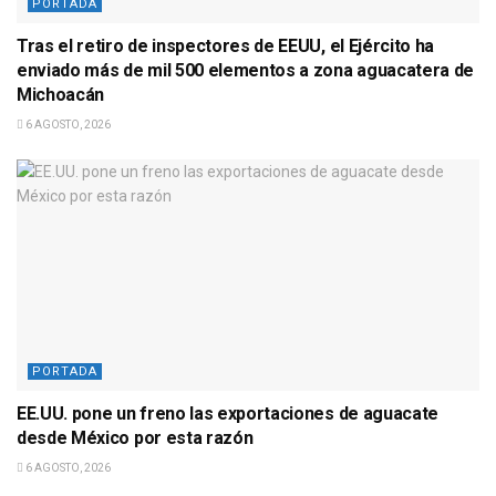
PORTADA
Tras el retiro de inspectores de EEUU, el Ejército ha
enviado más de mil 500 elementos a zona aguacatera de
Michoacán
6 AGOSTO, 2026
PORTADA
EE.UU. pone un freno las exportaciones de aguacate
desde México por esta razón
6 AGOSTO, 2026