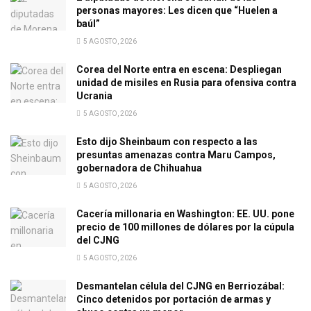
personas mayores: Les dicen que “Huelen a
baúl”
5 AGOSTO, 2026
Corea del Norte entra en escena: Despliegan
unidad de misiles en Rusia para ofensiva contra
Ucrania
5 AGOSTO, 2026
Esto dijo Sheinbaum con respecto a las
presuntas amenazas contra Maru Campos,
gobernadora de Chihuahua
5 AGOSTO, 2026
Cacería millonaria en Washington: EE. UU. pone
precio de 100 millones de dólares por la cúpula
del CJNG
5 AGOSTO, 2026
Desmantelan célula del CJNG en Berriozábal:
Cinco detenidos por portación de armas y