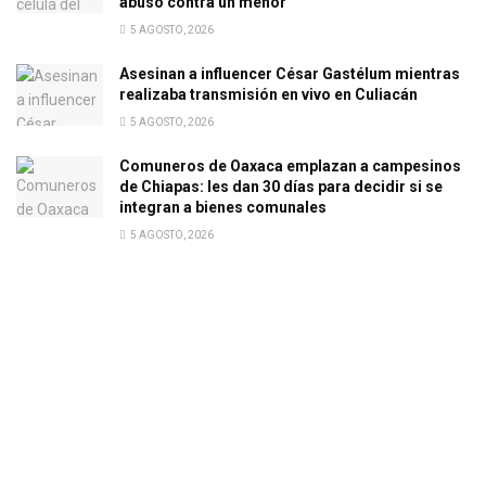
abuso contra un menor
5 AGOSTO, 2026
Asesinan a influencer César Gastélum mientras
realizaba transmisión en vivo en Culiacán
5 AGOSTO, 2026
Comuneros de Oaxaca emplazan a campesinos
de Chiapas: les dan 30 días para decidir si se
integran a bienes comunales
5 AGOSTO, 2026