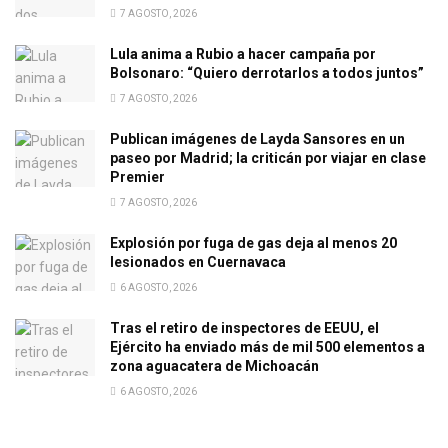
7 AGOSTO, 2026
Lula anima a Rubio a hacer campaña por
Bolsonaro: “Quiero derrotarlos a todos juntos”
7 AGOSTO, 2026
Publican imágenes de Layda Sansores en un
paseo por Madrid; la criticán por viajar en clase
Premier
7 AGOSTO, 2026
Explosión por fuga de gas deja al menos 20
lesionados en Cuernavaca
6 AGOSTO, 2026
Tras el retiro de inspectores de EEUU, el
Ejército ha enviado más de mil 500 elementos a
zona aguacatera de Michoacán
6 AGOSTO, 2026