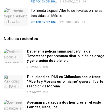
REDACCION CENTRAL
19 ENERO, 2025
0
Tormenta tropical Alberto se lleva las primeras
tres vidas en México
REDACCION CENTRAL
20 JUNIO, 2024
0
Noticias recientes
Detienen a policía municipal de Villa de
Tezontepec por presunta distribución de droga
y generación de violencia
7 AGOSTO, 2026
Publicidad del PAN en Chihuahua con la frase
“Muerte y Morena es lo mismo” generan fuerte
reacción de Morena
7 AGOSTO, 2026
Asesinan a balazos a dos hombres en el ejido
Lomitas, Nacajuca