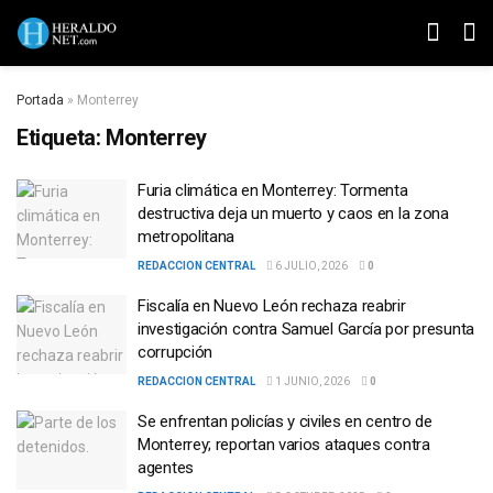
Portada
»
Monterrey
Etiqueta:
Monterrey
Furia climática en Monterrey: Tormenta
destructiva deja un muerto y caos en la zona
metropolitana
REDACCION CENTRAL
6 JULIO, 2026
0
Fiscalía en Nuevo León rechaza reabrir
investigación contra Samuel García por presunta
corrupción
REDACCION CENTRAL
1 JUNIO, 2026
0
Se enfrentan policías y civiles en centro de
Monterrey; reportan varios ataques contra
agentes