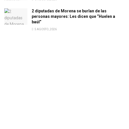
2 diputadas de Morena se burlan de las
personas mayores: Les dicen que “Huelen a
baúl”
5 AGOSTO, 2026