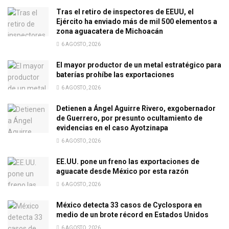
Tras el retiro de inspectores de EEUU, el
Ejército ha enviado más de mil 500 elementos a
zona aguacatera de Michoacán
6 AGOSTO, 2026
El mayor productor de un metal estratégico para
baterías prohíbe las exportaciones
6 AGOSTO, 2026
Detienen a Ángel Aguirre Rivero, exgobernador
de Guerrero, por presunto ocultamiento de
evidencias en el caso Ayotzinapa
6 AGOSTO, 2026
EE.UU. pone un freno las exportaciones de
aguacate desde México por esta razón
6 AGOSTO, 2026
México detecta 33 casos de Cyclospora en
medio de un brote récord en Estados Unidos
6 AGOSTO, 2026