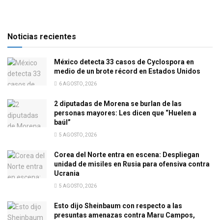
Noticias recientes
México detecta 33 casos de Cyclospora en
medio de un brote récord en Estados Unidos
6 AGOSTO, 2026
2 diputadas de Morena se burlan de las
personas mayores: Les dicen que “Huelen a
baúl”
5 AGOSTO, 2026
Corea del Norte entra en escena: Despliegan
unidad de misiles en Rusia para ofensiva contra
Ucrania
5 AGOSTO, 2026
Esto dijo Sheinbaum con respecto a las
presuntas amenazas contra Maru Campos,