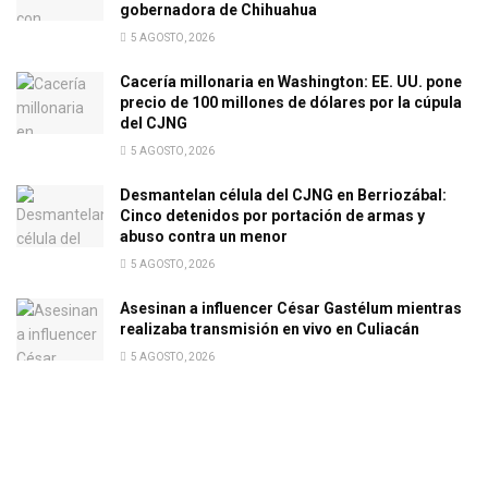
gobernadora de Chihuahua
5 AGOSTO, 2026
Cacería millonaria en Washington: EE. UU. pone
precio de 100 millones de dólares por la cúpula
del CJNG
5 AGOSTO, 2026
Desmantelan célula del CJNG en Berriozábal:
Cinco detenidos por portación de armas y
abuso contra un menor
5 AGOSTO, 2026
Asesinan a influencer César Gastélum mientras
realizaba transmisión en vivo en Culiacán
5 AGOSTO, 2026