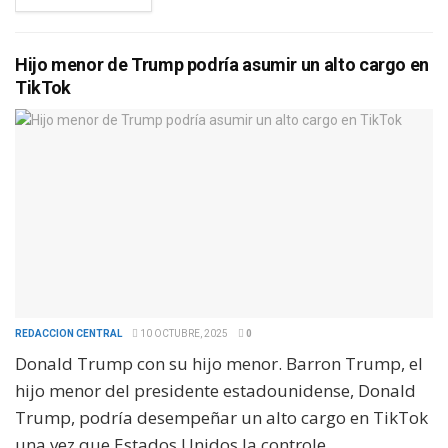
Hijo menor de Trump podría asumir un alto cargo en
TikTok
REDACCION CENTRAL
10 OCTUBRE, 2025
0
Donald Trump con su hijo menor. Barron Trump, el
hijo menor del presidente estadounidense, Donald
Trump, podría desempeñar un alto cargo en TikTok
una vez que Estados Unidos la controle,...