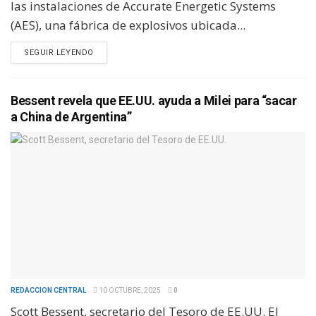
las instalaciones de Accurate Energetic Systems
(AES), una fábrica de explosivos ubicada...
SEGUIR LEYENDO
Bessent revela que EE.UU. ayuda a Milei para “sacar
a China de Argentina”
REDACCION CENTRAL
10 OCTUBRE, 2025
0
Scott Bessent, secretario del Tesoro de EE.UU. El