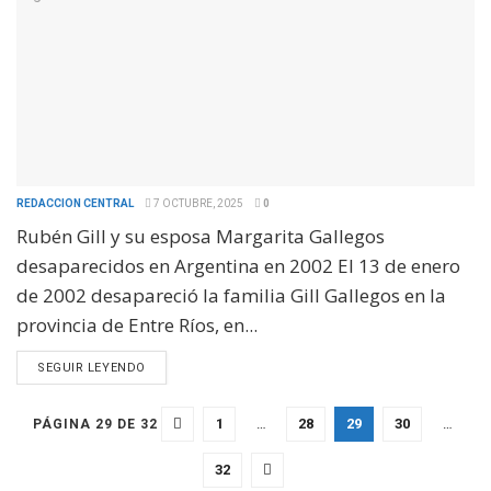
REDACCION CENTRAL
7 OCTUBRE, 2025
0
Rubén Gill y su esposa Margarita Gallegos
desaparecidos en Argentina en 2002 El 13 de enero
de 2002 desapareció la familia Gill Gallegos en la
provincia de Entre Ríos, en...
SEGUIR LEYENDO
1
…
28
29
30
…
PÁGINA 29 DE 32
32