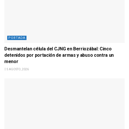
PORTADA
Desmantelan célula del CJNG en Berriozábal: Cinco
detenidos por portación de armas y abuso contra un
menor
5 AGOSTO, 2026