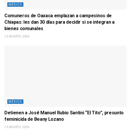
MÉXICO
Comuneros de Oaxaca emplazan a campesinos de
Chiapas: les dan 30 días para decidir si se integran a
bienes comunales
5 AGOSTO, 2026
MÉXICO
Detienen a José Manuel Rubio Santini “El Tito”, presunto
feminicida de Beany Lozano
5 AGOSTO, 2026