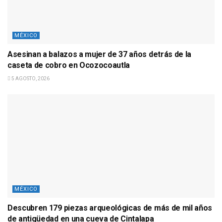
MÉXICO
Asesinan a balazos a mujer de 37 años detrás de la
caseta de cobro en Ocozocoautla
5 AGOSTO, 2026
MÉXICO
Descubren 179 piezas arqueológicas de más de mil años
de antigüedad en una cueva de Cintalapa