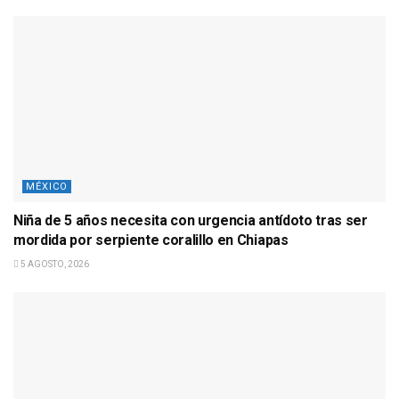
MÉXICO
Niña de 5 años necesita con urgencia antídoto tras ser
mordida por serpiente coralillo en Chiapas
5 AGOSTO, 2026