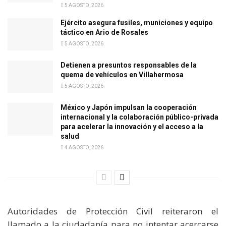
5 AGOSTO, 2026
Ejército asegura fusiles, municiones y equipo
táctico en Ario de Rosales
5 AGOSTO, 2026
Detienen a presuntos responsables de la
quema de vehículos en Villahermosa
5 AGOSTO, 2026
México y Japón impulsan la cooperación
internacional y la colaboración público-privada
para acelerar la innovación y el acceso a la
salud
4 AGOSTO, 2026
Autoridades de Protección Civil reiteraron el
llamado a la ciudadanía para no intentar acercarse