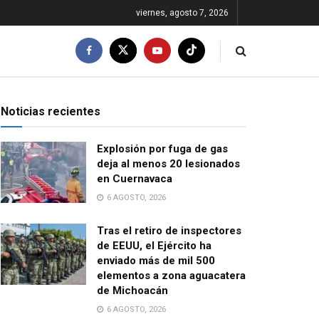
viernes, agosto 7, 2026
Noticias recientes
Explosión por fuga de gas
deja al menos 20 lesionados
en Cuernavaca
6 AGOSTO, 2026
Tras el retiro de inspectores
de EEUU, el Ejército ha
enviado más de mil 500
elementos a zona aguacatera
de Michoacán
6 AGOSTO, 2026