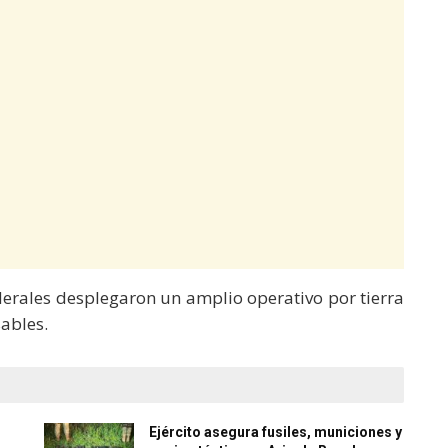
ederales desplegaron un amplio operativo por tierra
sables.
Ejército asegura fusiles, municiones y