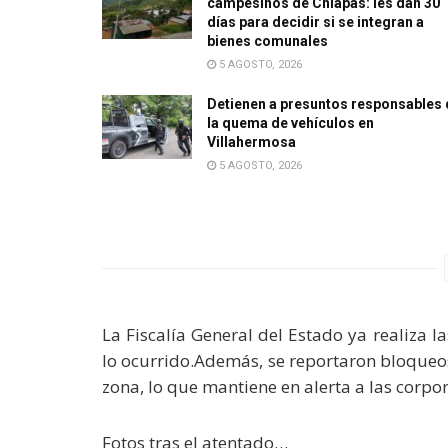
campesinos de Chiapas: les dan 30
días para decidir si se integran a
bienes comunales
5 AGOSTO, 2026
Detienen a presuntos responsables 
la quema de vehículos en
Villahermosa
5 AGOSTO, 2026
La Fiscalía General del Estado ya realiza l
lo ocurrido.Además, se reportaron bloqueos
zona, lo que mantiene en alerta a las corpo
Fotos tras el atentado…