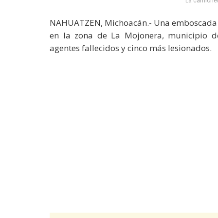
La camionet
NAHUATZEN, Michoacán.- Una emboscada co
en la zona de La Mojonera, municipio d
agentes fallecidos y cinco más lesionados.