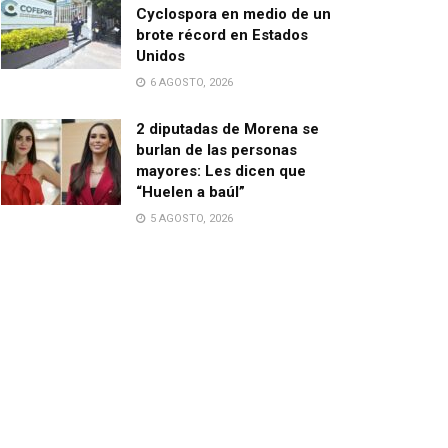
Cyclospora en medio de un
brote récord en Estados
Unidos
6 AGOSTO, 2026
2 diputadas de Morena se
burlan de las personas
mayores: Les dicen que
“Huelen a baúl”
5 AGOSTO, 2026