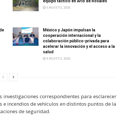
equipo táctico en Ario de Rosales
5 AGOSTO, 2026
de
México y Japón impulsan la
cooperación internacional y la
colaboración público-privada para
acelerar la innovación y el acceso a la
salud
4 AGOSTO, 2026
as investigaciones correspondientes para esclarecer
 e incendios de vehículos en distintos puntos de la
raciones de seguridad.