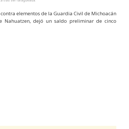
a tras ser rafagueada.
ntra elementos de la Guardia Civil de Michoacán
e Nahuatzen, dejó un saldo preliminar de cinco