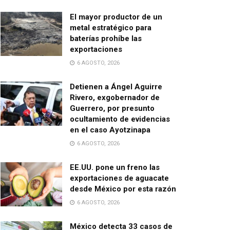
El mayor productor de un
metal estratégico para
baterías prohíbe las
exportaciones
6 AGOSTO, 2026
Detienen a Ángel Aguirre
Rivero, exgobernador de
Guerrero, por presunto
ocultamiento de evidencias
en el caso Ayotzinapa
6 AGOSTO, 2026
EE.UU. pone un freno las
exportaciones de aguacate
desde México por esta razón
6 AGOSTO, 2026
México detecta 33 casos de