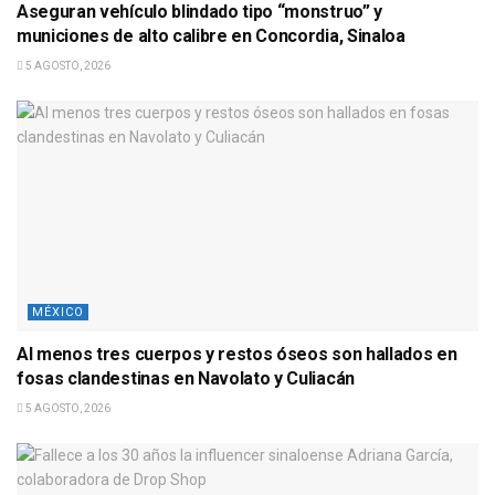
Aseguran vehículo blindado tipo “monstruo” y
municiones de alto calibre en Concordia, Sinaloa
5 AGOSTO, 2026
MÉXICO
Al menos tres cuerpos y restos óseos son hallados en
fosas clandestinas en Navolato y Culiacán
5 AGOSTO, 2026