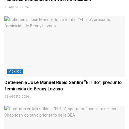
5 AGOSTO, 2026
MÉXICO
Detienen a José Manuel Rubio Santini “El Tito”, presunto
feminicida de Beany Lozano
5 AGOSTO, 2026