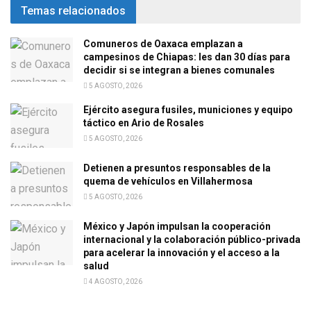
Temas relacionados
Comuneros de Oaxaca emplazan a
campesinos de Chiapas: les dan 30 días para
decidir si se integran a bienes comunales
5 AGOSTO, 2026
Ejército asegura fusiles, municiones y equipo
táctico en Ario de Rosales
5 AGOSTO, 2026
Detienen a presuntos responsables de la
quema de vehículos en Villahermosa
5 AGOSTO, 2026
México y Japón impulsan la cooperación
internacional y la colaboración público-privada
para acelerar la innovación y el acceso a la
salud
4 AGOSTO, 2026