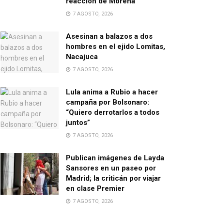
reacción de Morena
7 AGOSTO, 2026
Asesinan a balazos a dos
hombres en el ejido Lomitas,
Nacajuca
7 AGOSTO, 2026
Lula anima a Rubio a hacer
campaña por Bolsonaro:
“Quiero derrotarlos a todos
juntos”
7 AGOSTO, 2026
Publican imágenes de Layda
Sansores en un paseo por
Madrid; la criticán por viajar
en clase Premier
7 AGOSTO, 2026