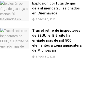
Explosión por fuga de gas
deja al menos 20 lesionados
en Cuernavaca
6 AGOSTO, 2026
Tras el retiro de inspectores
de EEUU, el Ejército ha
enviado más de mil 500
elementos a zona aguacatera
de Michoacán
6 AGOSTO, 2026