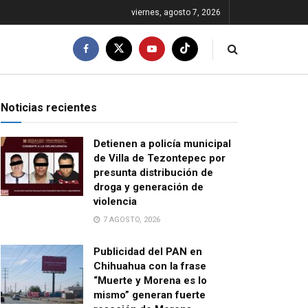
viernes, agosto 7, 2026
Noticias recientes
Detienen a policía municipal
de Villa de Tezontepec por
presunta distribución de
droga y generación de
violencia
7 AGOSTO, 2026
Publicidad del PAN en
Chihuahua con la frase
“Muerte y Morena es lo
mismo” generan fuerte