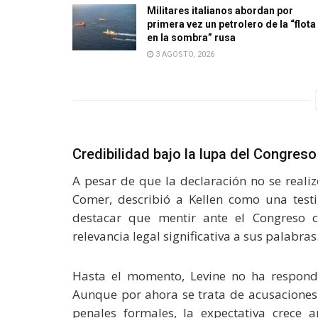
Militares italianos abordan por
primera vez un petrolero de la “flota
en la sombra” rusa
3 AGOSTO, 2026
Credibilidad bajo la lupa del Congreso
A pesar de que la declaración no se reali
Comer, describió a Kellen como una testig
destacar que mentir ante el Congreso c
relevancia legal significativa a sus palabras
Hasta el momento, Levine no ha respondi
Aunque por ahora se trata de acusaciones 
penales formales, la expectativa crece a