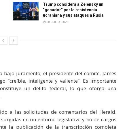
Trump considera a Zelensky un
“ganador” por la resistencia
ucraniana y sus ataques a Rusia
28 JULIO, 2026
zó bajo juramento, el presidente del comité, James
o “creíble, inteligente y valiente”. Es importante
onstituye un delito federal, lo que otorga una
.
do a las solicitudes de comentarios del Herald.
surgidas en un entorno legislativo y no de cargos
nte la publicación de la transcripción completa