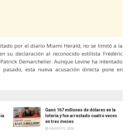
itado por el diario Miami Herald, no se limitó a la
en su declaración al reconocido estilista Frédéric
a Patrick Demarchelier. Aunque Levine ha intentado
l pasado, esta nueva acusación directa pone en
Ganó 167 millones de dólares en la
sia
lotería y fue arrestado cuatro veces
en tres meses
4 AGOSTO, 2026