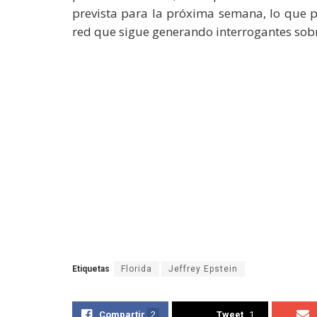
prevista para la próxima semana, lo que 
red que sigue generando interrogantes sobr
Etiquetas
Florida
Jeffrey Epstein
Compartir
2
Tweet
1