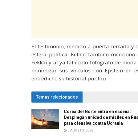
El testimonio, rendido a puerta cerrada y c
esfera política. Kellen también mencionó 
Fekkai y al ya fallecido fotógrafo de mod
minimizar sus vínculos con Epstein en e
entredicho su historial público.
Temas relacionados
Corea del Norte entra en escena:
Despliegan unidad de misiles en Ru
para ofensiva contra Ucrania
5 AGOSTO, 2026