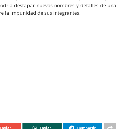
podría destapar nuevos nombres y detalles de una
e la impunidad de sus integrantes.
Enviar
Enviar
Compartir