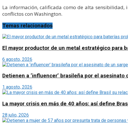
La información, calificada como de alta sensibilidad,
conflictos con Washington.
Temas relacionados
El mayor productor de un metal estratégico para b
6 agosto, 2026
Detienen a ‘influencer’ brasileña por el asesinato
1 agosto, 2026
La mayor crisis en más de 40 años: así define Bras
28 julio, 2026