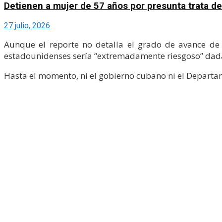
Detienen a mujer de 57 años por presunta trata d
27 julio, 2026
Aunque el reporte no detalla el grado de avance de e
estadounidenses sería “extremadamente riesgoso” dada
Hasta el momento, ni el gobierno cubano ni el Departa