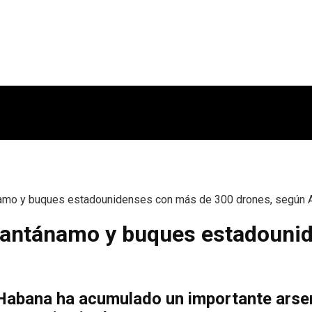
ánamo y buques estadounidenses con más de 300 drones, según 
Guantánamo y buques estadouni
Habana ha acumulado un importante arsen