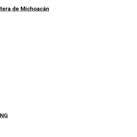
atera de Michoacán
JNG