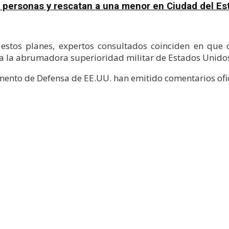
e personas y rescatan a una menor en Ciudad del Es
stos planes, expertos consultados coinciden en que c
 la abrumadora superioridad militar de Estados Unidos 
mento de Defensa de EE.UU. han emitido comentarios ofic