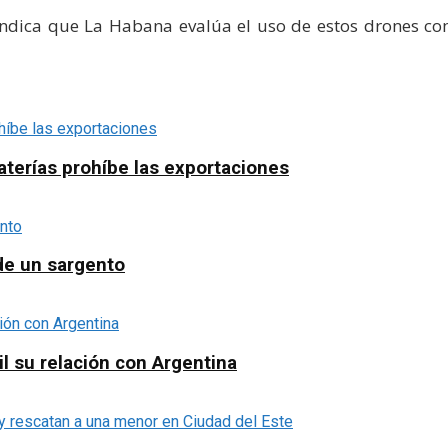
 indica que La Habana evalúa el uso de estos drones c
aterías prohíbe las exportaciones
 de un sargento
il su relación con Argentina