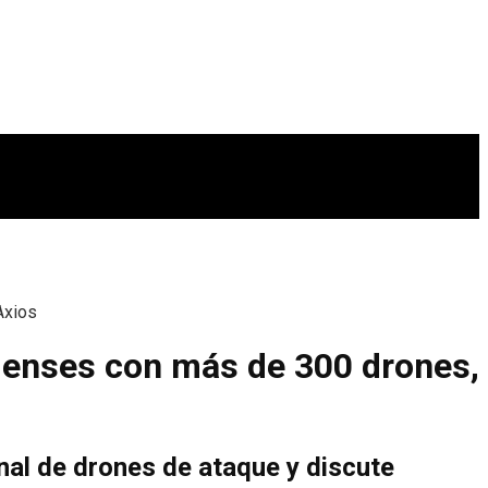
Axios
denses con más de 300 drones,
al de drones de ataque y discute