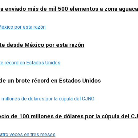
o ha enviado más de mil 500 elementos a zona aguac
te desde México por esta razón
de un brote récord en Estados Unidos
ecio de 100 millones de dólares por la cúpula del C