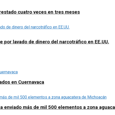
arrestado cuatro veces en tres meses
e por lavado de dinero del narcotráfico en EE.UU.
nados en Cuernavaca
o ha enviado más de mil 500 elementos a zona aguac