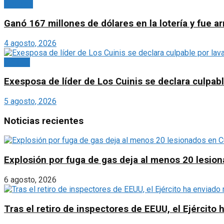
Noticias
Ganó 167 millones de dólares en la lotería y fue 
4 agosto, 2026
México
Exesposa de líder de Los Cuinis se declara culpabl
5 agosto, 2026
Noticias recientes
Explosión por fuga de gas deja al menos 20 lesio
6 agosto, 2026
Tras el retiro de inspectores de EEUU, el Ejércit