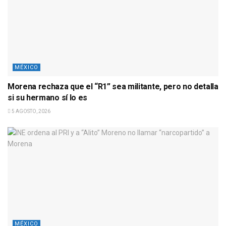
MÉXICO
Morena rechaza que el “R1” sea militante, pero no detalla
si su hermano sí lo es
5 AGOSTO, 2026
MÉXICO