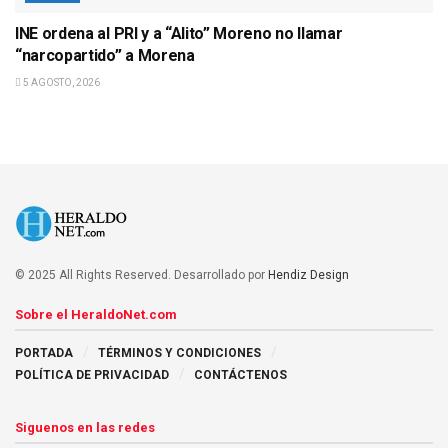
INE ordena al PRI y a “Alito” Moreno no llamar
“narcopartido” a Morena
5 AGOSTO, 2026
© 2025 All Rights Reserved. Desarrollado por
Hendiz Design
Sobre el HeraldoNet.com
PORTADA
TÉRMINOS Y CONDICIONES
POLÍTICA DE PRIVACIDAD
CONTÁCTENOS
Siguenos en las redes