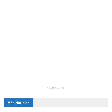
ANUNCIO
Más Noticias