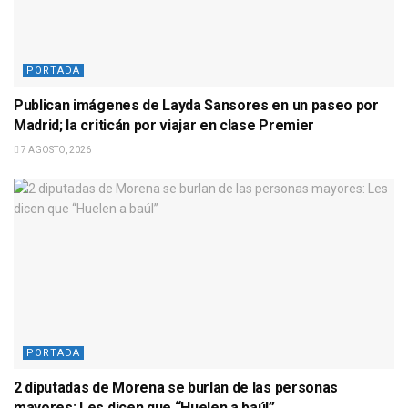
PORTADA
Publican imágenes de Layda Sansores en un paseo por
Madrid; la criticán por viajar en clase Premier
7 AGOSTO, 2026
PORTADA
2 diputadas de Morena se burlan de las personas
mayores: Les dicen que “Huelen a baúl”