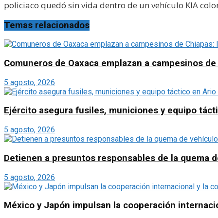
policiaco quedó sin vida dentro de un vehículo KIA colo
Temas relacionados
Comuneros de Oaxaca emplazan a campesinos de Chi
5 agosto, 2026
Ejército asegura fusiles, municiones y equipo táct
5 agosto, 2026
Detienen a presuntos responsables de la quema d
5 agosto, 2026
México y Japón impulsan la cooperación internacion