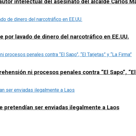
utor intelectual del asesinato del alcalde Carlos 
e por lavado de dinero del narcotráfico en EE.UU.
rehensión ni procesos penales contra “El Sapo”, “El
e pretendían ser enviadas ilegalmente a Laos