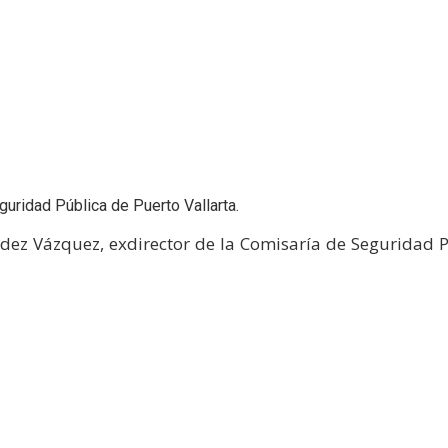
ridad Pública de Puerto Vallarta.
z Vázquez, exdirector de la Comisaría de Seguridad Pú