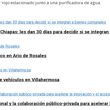
r rojo estacionado junto a una purificadora de agua.
apas: les dan 30 días para decidir si se integra
ico en Ario de Rosales
e vehículos en Villahermosa
al y la colaboración público-privada para acelerar l