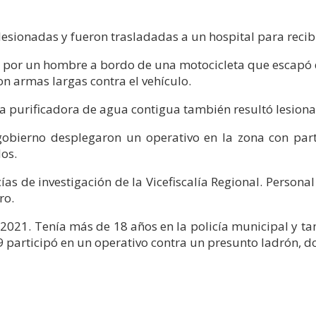
n lesionadas y fueron trasladadas a un hospital para reci
 por un hombre a bordo de una motocicleta que escapó d
n armas largas contra el vehículo.
a purificadora de agua contigua también resultó lesion
 gobierno desplegaron un operativo en la zona con par
os.
ías de investigación de la Vicefiscalía Regional. Personal
ro.
021. Tenía más de 18 años en la policía municipal y ta
participó en un operativo contra un presunto ladrón, don