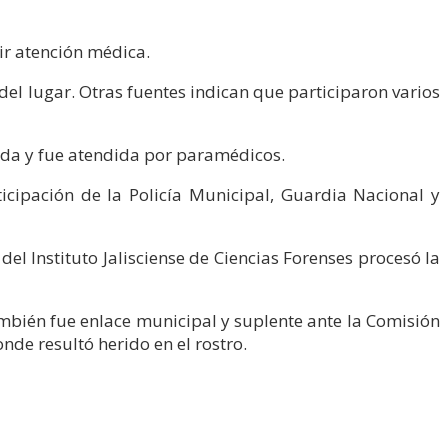
bir atención médica.
el lugar. Otras fuentes indican que participaron varios
ada y fue atendida por paramédicos.
ticipación de la Policía Municipal, Guardia Nacional y
 del Instituto Jalisciense de Ciencias Forenses procesó la
mbién fue enlace municipal y suplente ante la Comisión
de resultó herido en el rostro.