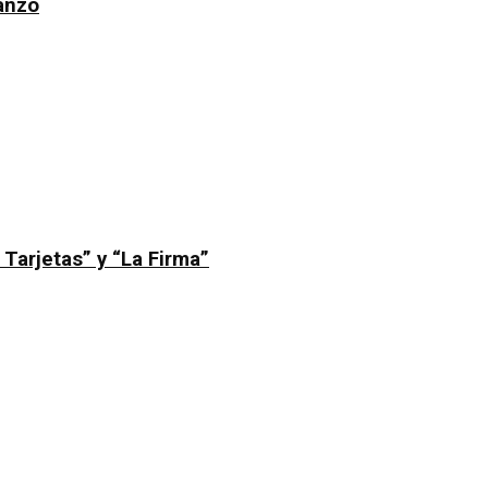
Manzo
 Tarjetas” y “La Firma”