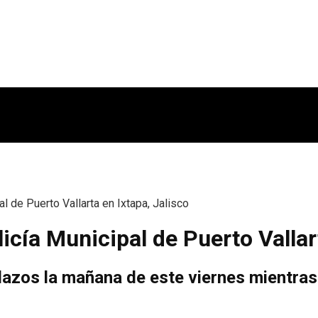
l de Puerto Vallarta en Ixtapa, Jalisco
icía Municipal de Puerto Vallar
zos la mañana de este viernes mientras 