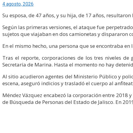
4 agosto, 2026
Su esposa, de 47 años, y su hija, de 17 años, resultaro
Según las primeras versiones, el ataque fue perpetrado
sujetos que viajaban en dos camionetas y dispararon co
En el mismo hecho, una persona que se encontraba en l
Tras el reporte, corporaciones de los tres niveles de
Secretaría de Marina. Hasta el momento no hay detenid
Al sitio acudieron agentes del Ministerio Público y polic
escena, aseguró indicios y trasladó el cuerpo al anfiteat
Méndez Vázquez encabezó la corporación entre 2018 y 2
de Búsqueda de Personas del Estado de Jalisco. En 2019 