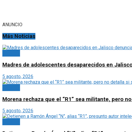
ANUNCIO
Más Noticias
México
Madres de adolescentes desaparecidos en Jalisco 
5 agosto, 2026
México
Morena rechaza que el “R1” sea militante, pero no 
5 agosto, 2026
México