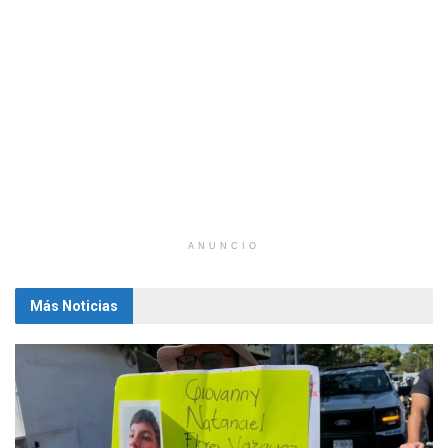
ANUNCIO
Más Noticias