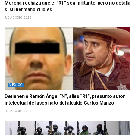
Morena rechaza que el “R1” sea militante, pero no detalla
si su hermano sí lo es
5 AGOSTO, 2026
MÉXICO
Detienen a Ramón Ángel “N”, alias “R1”, presunto autor
intelectual del asesinato del alcalde Carlos Manzo
5 AGOSTO, 2026