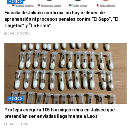
MÉXICO
Fiscalía de Jalisco confirma: no hay órdenes de
aprehensión ni procesos penales contra “El Sapo”, “El
Tarjetas” y “La Firma”
5 AGOSTO, 2026
MÉXICO
Profepa asegura 105 hormigas reina en Jalisco que
pretendían ser enviadas ilegalmente a Laos
5 AGOSTO, 2026