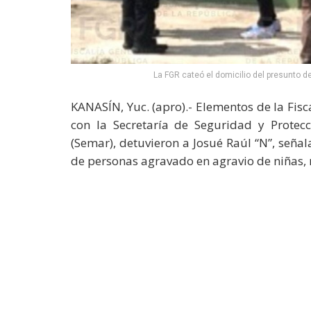
La FGR cateó el domicilio del presunto d
KANASÍN, Yuc. (apro).- Elementos de la Fisc
con la Secretaría de Seguridad y Protec
(Semar), detuvieron a Josué Raúl “N”, seña
de personas agravado en agravio de niñas, 