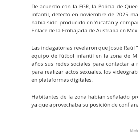
De acuerdo con la FGR, la Policía de Quee
infantil, detectó en noviembre de 2025 ma
había sido producido en Yucatán y compart
Enlace de la Embajada de Australia en Méxi
Las indagatorias revelaron que Josué Raúl
equipo de fútbol infantil en la zona de 
años sus redes sociales para contactar a
para realizar actos sexuales, los videogr
en plataformas digitales.
Habitantes de la zona habían señalado pre
ya que aprovechaba su posición de confianza
Afic