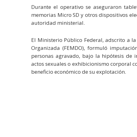
Durante el operativo se aseguraron tableta
memorias Micro SD y otros dispositivos el
autoridad ministerial.
El Ministerio Público Federal, adscrito a l
Organizada (FEMDO), formuló imputación 
personas agravado, bajo la hipótesis de 
actos sexuales o exhibicionismo corporal co
beneficio económico de su explotación.