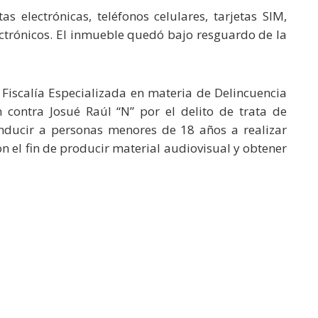
s electrónicas, teléfonos celulares, tarjetas SIM,
ectrónicos. El inmueble quedó bajo resguardo de la
a Fiscalía Especializada en materia de Delincuencia
contra Josué Raúl “N” por el delito de trata de
inducir a personas menores de 18 años a realizar
n el fin de producir material audiovisual y obtener