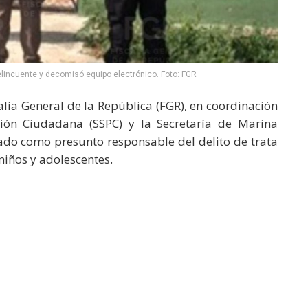
elincuente y decomisó equipo electrónico. Foto: FGR
alía General de la República (FGR), en coordinación
ción Ciudadana (SSPC) y la Secretaría de Marina
lado como presunto responsable del delito de trata
niños y adolescentes.