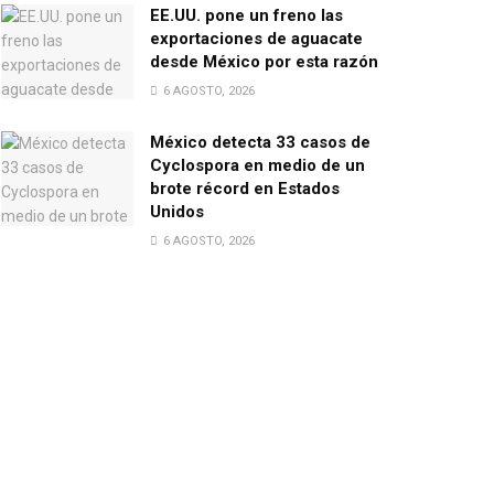
EE.UU. pone un freno las
exportaciones de aguacate
desde México por esta razón
6 AGOSTO, 2026
México detecta 33 casos de
Cyclospora en medio de un
brote récord en Estados
Unidos
6 AGOSTO, 2026