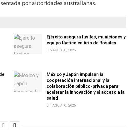
esentada por autoridades australianas.
Ejército asegura fusiles, municiones y
equipo táctico en Ario de Rosales
5 AGOSTO, 2026
de
México y Japón impulsan la
cooperación internacional y la
colaboración público-privada para
acelerar la innovación y el acceso a la
salud
4 AGOSTO, 2026