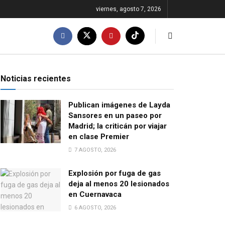
viernes, agosto 7, 2026
Noticias recientes
Publican imágenes de Layda
Sansores en un paseo por
Madrid; la criticán por viajar
en clase Premier
7 AGOSTO, 2026
Explosión por fuga de gas
deja al menos 20 lesionados
en Cuernavaca
6 AGOSTO, 2026