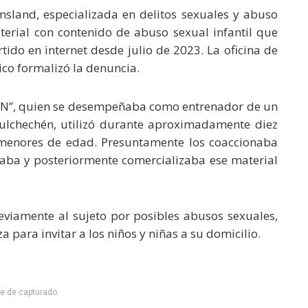
nsland, especializada en delitos sexuales y abuso
terial con contenido de abuso sexual infantil que
ido en internet desde julio de 2023. La oficina de
co formalizó la denuncia.
 “N”, quien se desempeñaba como entrenador de un
Mulchechén, utilizó durante aproximadamente diez
 menores de edad. Presuntamente los coaccionaba
ababa y posteriormente comercializaba ese material
viamente al sujeto por posibles abusos sexuales,
 para invitar a los niños y niñas a su domicilio.
he de capturado.