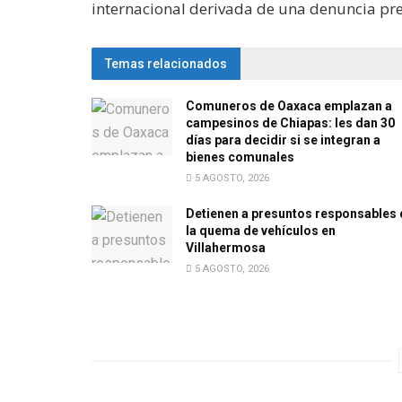
internacional derivada de una denuncia pr
Temas relacionados
Comuneros de Oaxaca emplazan a
campesinos de Chiapas: les dan 30
días para decidir si se integran a
bienes comunales
5 AGOSTO, 2026
Detienen a presuntos responsables 
la quema de vehículos en
Villahermosa
5 AGOSTO, 2026