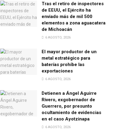
Tras el retiro de inspectores
de EEUU, el Ejército ha
enviado más de mil 500
elementos a zona aguacatera
de Michoacán
6 AGOSTO, 2026
El mayor productor de un
metal estratégico para
baterías prohíbe las
exportaciones
6 AGOSTO, 2026
Detienen a Ángel Aguirre
Rivero, exgobernador de
Guerrero, por presunto
ocultamiento de evidencias
en el caso Ayotzinapa
6 AGOSTO, 2026