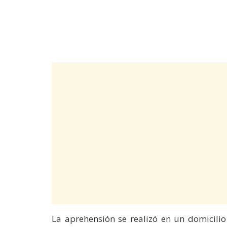
La aprehensión se realizó en un domicilio