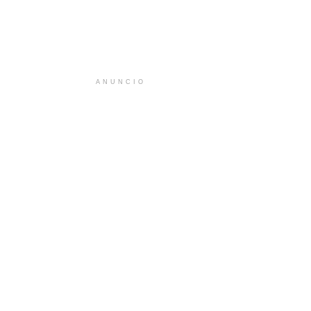
ANUNCIO