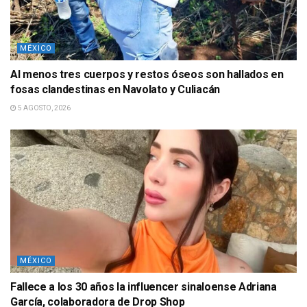
MÉXICO
Al menos tres cuerpos y restos óseos son hallados en
fosas clandestinas en Navolato y Culiacán
5 AGOSTO, 2026
MÉXICO
Fallece a los 30 años la influencer sinaloense Adriana
García, colaboradora de Drop Shop