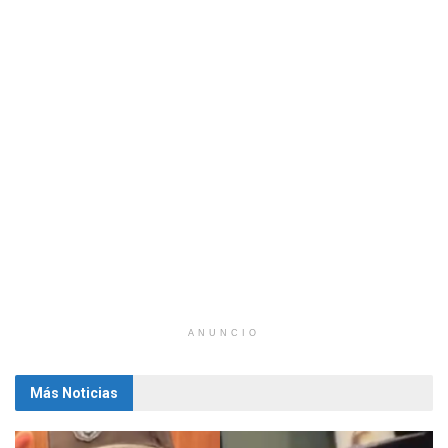
ANUNCIO
Más Noticias