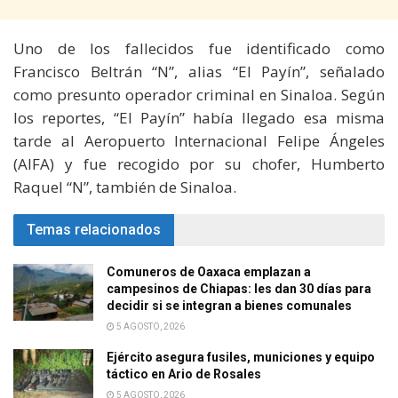
Uno de los fallecidos fue identificado como
Francisco Beltrán “N”, alias “El Payín”, señalado
como presunto operador criminal en Sinaloa. Según
los reportes, “El Payín” había llegado esa misma
tarde al Aeropuerto Internacional Felipe Ángeles
(AIFA) y fue recogido por su chofer, Humberto
Raquel “N”, también de Sinaloa.
Temas relacionados
Comuneros de Oaxaca emplazan a
campesinos de Chiapas: les dan 30 días para
decidir si se integran a bienes comunales
5 AGOSTO, 2026
Ejército asegura fusiles, municiones y equipo
táctico en Ario de Rosales
5 AGOSTO, 2026