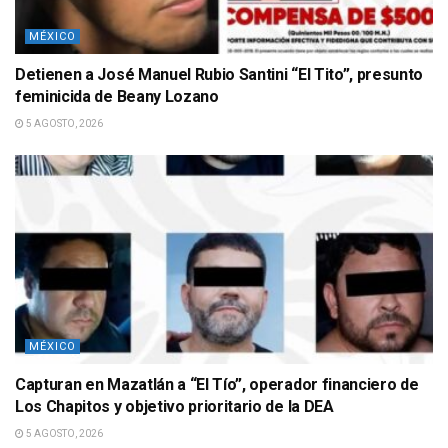
MÉXICO
Detienen a José Manuel Rubio Santini “El Tito”, presunto
feminicida de Beany Lozano
5 AGOSTO, 2026
MÉXICO
Capturan en Mazatlán a “El Tío”, operador financiero de
Los Chapitos y objetivo prioritario de la DEA
5 AGOSTO, 2026