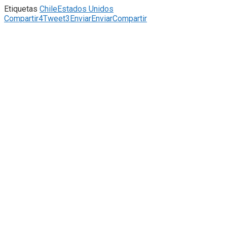
Etiquetas
Chile
Estados Unidos
Compartir
4
Tweet
3
Enviar
Enviar
Compartir