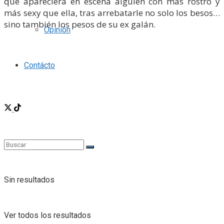
que apareciera en escena alguien con más rostro y
más sexy que ella, tras arrebatarle no solo los besos…
sino también los pesos de su ex galán.
Opinión
Contácto
Sin resultados
Ver todos los resultados