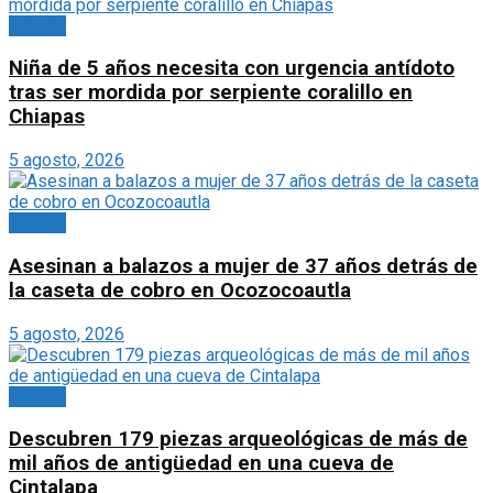
México
Niña de 5 años necesita con urgencia antídoto
tras ser mordida por serpiente coralillo en
Chiapas
5 agosto, 2026
México
Asesinan a balazos a mujer de 37 años detrás de
la caseta de cobro en Ocozocoautla
5 agosto, 2026
México
Descubren 179 piezas arqueológicas de más de
mil años de antigüedad en una cueva de
Cintalapa