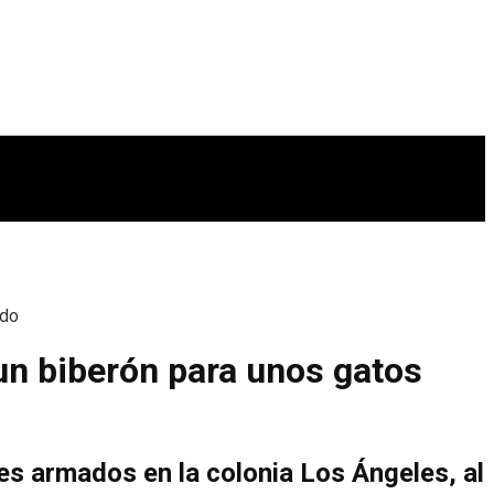
ado
un biberón para unos gatos
es armados en la colonia Los Ángeles, al