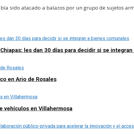
ía sido atacado a balazos por un grupo de sujetos arma
apas: les dan 30 días para decidir si se integra
ico en Ario de Rosales
e vehículos en Villahermosa