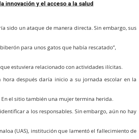
a innovación y el acceso a la salud
bría sido un ataque de manera directa. Sin embargo, sus
un biberón para unos gatos que había rescatado”,
que estuviera relacionado con actividades ilícitas.
a hora después daría inicio a su jornada escolar en la
. En el sitio también una mujer termina herida.
 identificar a los responsables. Sin embargo, aún no hay
aloa (UAS), institución que lamentó el fallecimiento de