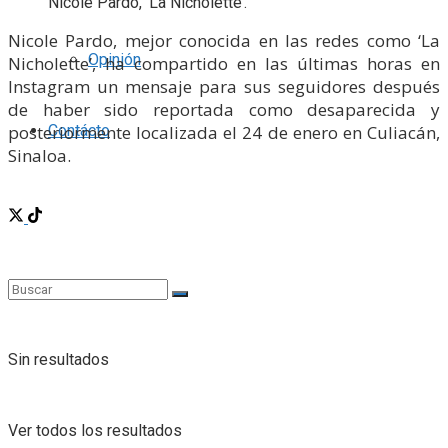
Nicole Pardo, ‘La Nicholette’.
Nicole Pardo, mejor conocida en las redes como ‘La
Opinión
Nicholette’, ha compartido en las últimas horas en
Instagram un mensaje para sus seguidores después
de haber sido reportada como desaparecida y
posteriormente localizada el 24 de enero en Culiacán,
Contácto
Sinaloa.
Sin resultados
Ver todos los resultados