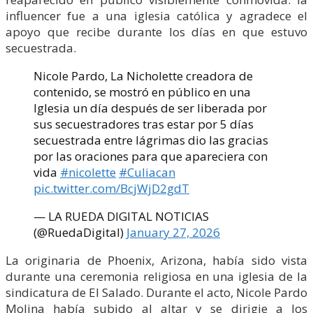
influencer fue a una iglesia católica y agradece el
apoyo que recibe durante los días en que estuvo
secuestrada.
Nicole Pardo, La Nicholette creadora de
contenido, se mostró en público en una
Iglesia un día después de ser liberada por
sus secuestradores tras estar por 5 días
secuestrada entre lágrimas dio las gracias
por las oraciones para que apareciera con
vida
#nicolette
#Culiacan
pic.twitter.com/BcjWjD2gdT
— LA RUEDA DIGITAL NOTICIAS
(@RuedaDigital)
January 27, 2026
La originaria de Phoenix, Arizona, había sido vista
durante una ceremonia religiosa en una iglesia de la
sindicatura de El Salado. Durante el acto, Nicole Pardo
Molina había subido al altar y se dirigie a los