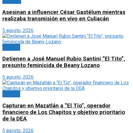
Portada
Asesinan a influencer César Gastélum mientras
realizaba transmisión en vivo en Culiacán
5 agosto, 2026
México
Detienen a José Manuel Rubio Santini “El Tito”,
presunto feminicida de Beany Lozano
5 agosto, 2026
México
Capturan en Mazatlán a “El Tío”, operador
financiero de Los Chapitos y objetivo prioritario
de la DEA
5 agosto, 2026