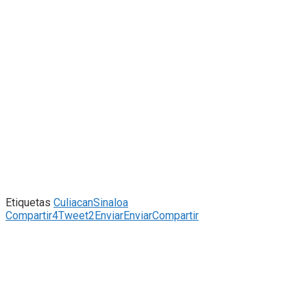
Etiquetas
Culiacan
Sinaloa
Compartir
4
Tweet
2
Enviar
Enviar
Compartir