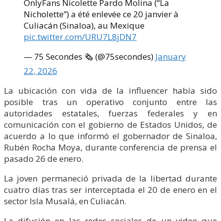
OnlyFans Nicolette Pardo Molina (“La
Nicholette”) a été enlevée ce 20 janvier à
Culiacán (Sinaloa), au Mexique
pic.twitter.com/URU7L8jDN7
— 75 Secondes 🗞️ (@75secondes)
January
22, 2026
La ubicación con vida de la influencer había sido
posible tras un operativo conjunto entre las
autoridades estatales, fuerzas federales y en
comunicación con el gobierno de Estados Unidos, de
acuerdo a lo que informó el gobernador de Sinaloa,
Rubén Rocha Moya, durante conferencia de prensa el
pasado 26 de enero.
La joven permaneció privada de la libertad durante
cuatro días tras ser interceptada el 20 de enero en el
sector Isla Musalá, en Culiacán.
La difusión en las redes sociales de un video que