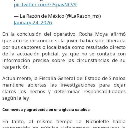
pic.twitter.com/zt5pavNCV9
— La Razón de México (@LaRazon_mx)
January 24, 2026
En la conclusión del operativo, Rocha Moya afirmó
que aún se desconoce si la joven había sido liberada
por sus captores o localizada como resultado directo
de la actuación policial, ya que no se contaba con
información precisa sobre las circunstancias de su
reaparición.
Actualmente, la Fiscalía General del Estado de Sinaloa
mantiene abiertas las investigaciones para dejar
claros los hechos y determinar responsabilidades
según la ley.
Conmovida y agradecida en una iglesia católica
En tanto, al mismo tiempo La Nicholette había
reaparecido en público visiblemente conmovida: la