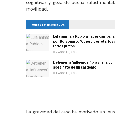
cognitivas y goza de buena salud mental,
movilidad.
Temas relacionados
Lula anima a Rubio a hacer campaña
por Bolsonaro: “Quiero derrotarlos 
todos juntos”
7 AGOSTO, 2026
Detienen a ‘influencer’ brasileña por 
asesinato de un sargento
1 AGOSTO, 2026
La gravedad del caso ha motivado un inus