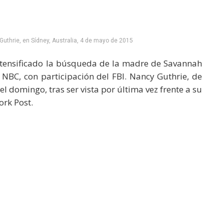
uthrie, en Sídney, Australia, 4 de mayo de 2015
ntensificado la búsqueda de la madre de Savannah
 NBC, con participación del FBI. Nancy Guthrie, de
 domingo, tras ser vista por última vez frente a su
ork Post.