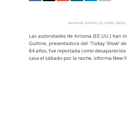
Savannah Guthrie y su madre, Nancy G
Las autoridades de Arizona (EE.UU.) han i
Guthrie, presentadora del ‘Today Show’ de
84 años, fue reportada como desaparecida el
casa el sábado por la noche, informa New Y