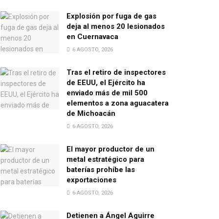
Explosión por fuga de gas
deja al menos 20 lesionados
en Cuernavaca
6 AGOSTO, 2026
Tras el retiro de inspectores
de EEUU, el Ejército ha
enviado más de mil 500
elementos a zona aguacatera
de Michoacán
6 AGOSTO, 2026
El mayor productor de un
metal estratégico para
baterías prohíbe las
exportaciones
6 AGOSTO, 2026
Detienen a Ángel Aguirre