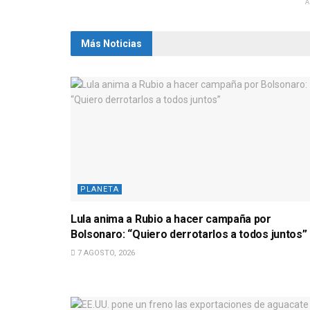
Más Noticias
PLANETA
Lula anima a Rubio a hacer campaña por
Bolsonaro: “Quiero derrotarlos a todos juntos”
7 AGOSTO, 2026