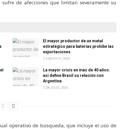
 sufre de afecciones que limitan severamente su
El mayor productor de un metal
a
estratégico para baterías prohíbe las
exportaciones
6 AGOSTO, 2026
el
La mayor crisis en más de 40 años:
así define Brasil su relación con
Argentina
28 JULIO, 2026
ual operativo de búsqueda, que incluye el uso de