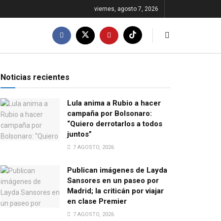
viernes, agosto 7, 2026
Noticias recientes
Lula anima a Rubio a hacer
campaña por Bolsonaro:
“Quiero derrotarlos a todos
juntos”
7 AGOSTO, 2026
Publican imágenes de Layda
Sansores en un paseo por
Madrid; la criticán por viajar
en clase Premier
7 AGOSTO, 2026