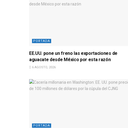
PORTADA
EE.UU. pone un freno las exportaciones de
aguacate desde México por esta razón
6 AGOSTO, 2026
PORTADA