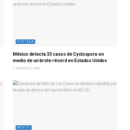
PORTADA
México detecta 33 casos de Cyclospora en
medio de un brote récord en Estados Unidos
6 AGOSTO, 2026
MÉXICO