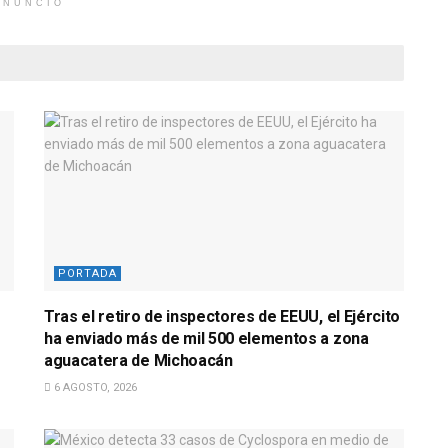
ANUNCIO
PORTADA
Tras el retiro de inspectores de EEUU, el Ejército
ha enviado más de mil 500 elementos a zona
aguacatera de Michoacán
6 AGOSTO, 2026