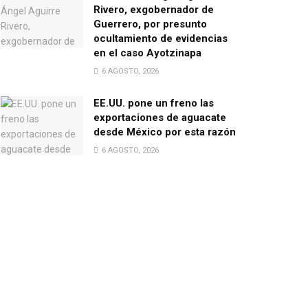
Rivero, exgobernador de
Guerrero, por presunto
ocultamiento de evidencias
en el caso Ayotzinapa
6 AGOSTO, 2026
EE.UU. pone un freno las
exportaciones de aguacate
desde México por esta razón
6 AGOSTO, 2026