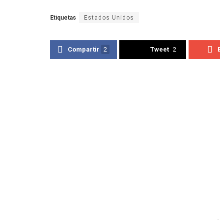
Etiquetas
Estados Unidos
Compartir
2
Tweet
2