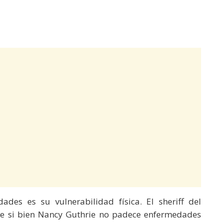
ades es su vulnerabilidad física. El sheriff del
ue si bien Nancy Guthrie no padece enfermedades