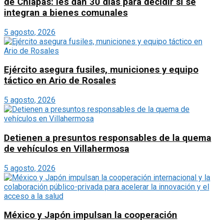
de Chiapas: les dan 30 días para decidir si se
integran a bienes comunales
5 agosto, 2026
Ejército asegura fusiles, municiones y equipo
táctico en Ario de Rosales
5 agosto, 2026
Detienen a presuntos responsables de la quema
de vehículos en Villahermosa
5 agosto, 2026
México y Japón impulsan la cooperación