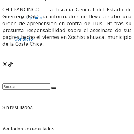
CHILPANCINGO – La Fiscalía General del Estado de
Guerrero (FGE) ha informado que llevo a cabo una
Opinión
orden de aprehensión en contra de Luis “N” tras su
presunta responsabilidad sobre el asesinato de sus
padres hecho el viernes en Xochistlahuaca, municipio
Contácto
de la Costa Chica.
Sin resultados
Ver todos los resultados