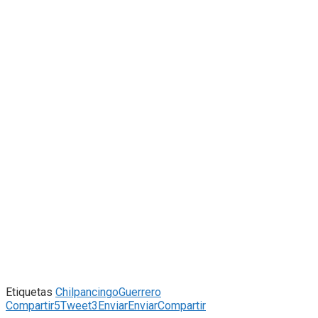
Etiquetas
Chilpancingo
Guerrero
Compartir
5
Tweet
3
Enviar
Enviar
Compartir