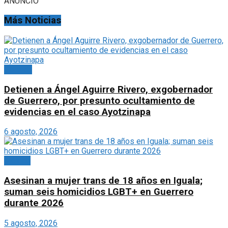
ANUNCIO
Más Noticias
Portada
Detienen a Ángel Aguirre Rivero, exgobernador
de Guerrero, por presunto ocultamiento de
evidencias en el caso Ayotzinapa
6 agosto, 2026
México
Asesinan a mujer trans de 18 años en Iguala;
suman seis homicidios LGBT+ en Guerrero
durante 2026
5 agosto, 2026