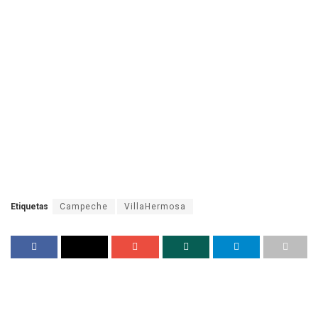
Etiquetas
Campeche
VillaHermosa