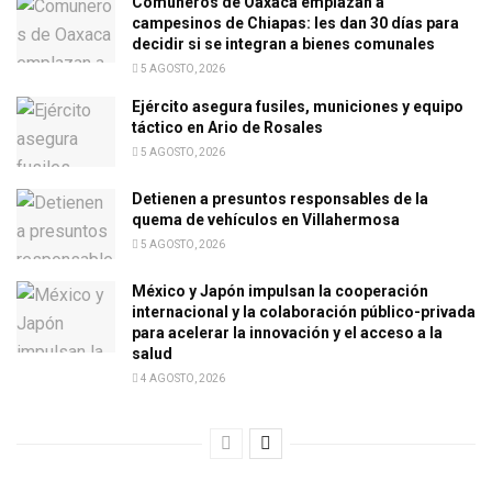
Comuneros de Oaxaca emplazan a
campesinos de Chiapas: les dan 30 días para
decidir si se integran a bienes comunales
5 AGOSTO, 2026
Ejército asegura fusiles, municiones y equipo
táctico en Ario de Rosales
5 AGOSTO, 2026
Detienen a presuntos responsables de la
quema de vehículos en Villahermosa
5 AGOSTO, 2026
México y Japón impulsan la cooperación
internacional y la colaboración público-privada
para acelerar la innovación y el acceso a la
salud
4 AGOSTO, 2026