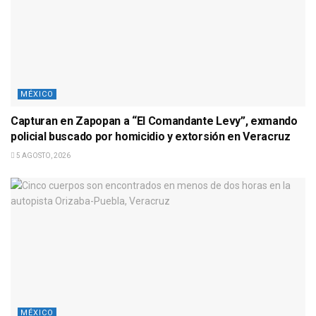
MÉXICO
Capturan en Zapopan a “El Comandante Levy”, exmando
policial buscado por homicidio y extorsión en Veracruz
5 AGOSTO, 2026
MÉXICO