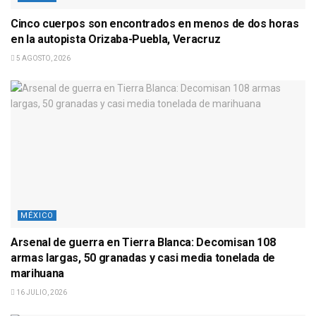
Cinco cuerpos son encontrados en menos de dos horas
en la autopista Orizaba-Puebla, Veracruz
5 AGOSTO, 2026
MÉXICO
Arsenal de guerra en Tierra Blanca: Decomisan 108
armas largas, 50 granadas y casi media tonelada de
marihuana
16 JULIO, 2026