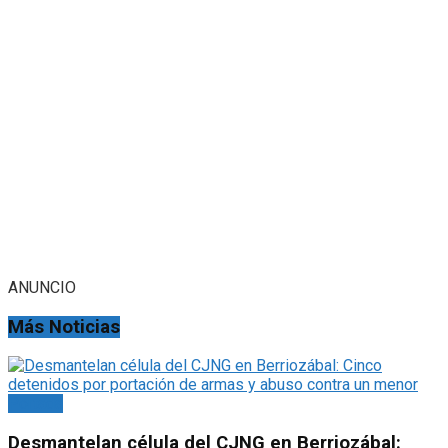
ANUNCIO
Más Noticias
Portada
Desmantelan célula del CJNG en Berriozábal: