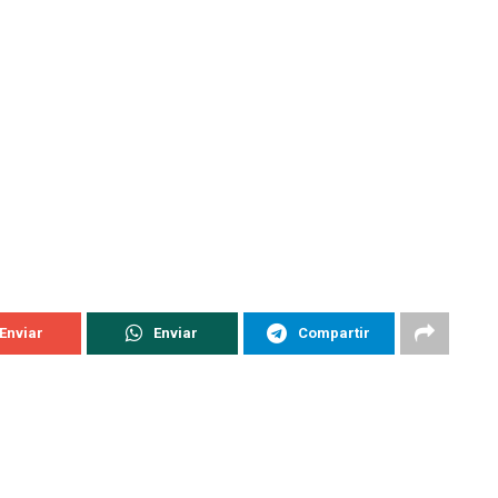
Enviar
Enviar
Compartir