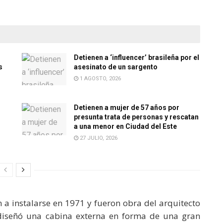
Detienen a ‘influencer’ brasileña por el
s
asesinato de un sargento
1 AGOSTO, 2026
Detienen a mujer de 57 años por
presunta trata de personas y rescatan
a una menor en Ciudad del Este
27 JULIO, 2026
 a instalarse en 1971 y fueron obra del arquitecto
 diseñó una cabina externa en forma de una gran