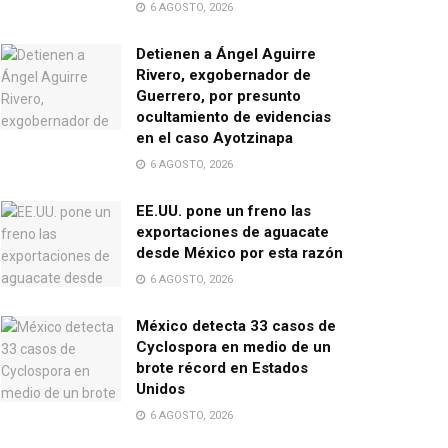
6 AGOSTO, 2026
Detienen a Ángel Aguirre
Rivero, exgobernador de
Guerrero, por presunto
ocultamiento de evidencias
en el caso Ayotzinapa
6 AGOSTO, 2026
EE.UU. pone un freno las
exportaciones de aguacate
desde México por esta razón
6 AGOSTO, 2026
México detecta 33 casos de
Cyclospora en medio de un
brote récord en Estados
Unidos
6 AGOSTO, 2026