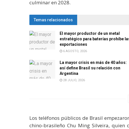
culminar en 2028.
Temas relacionados
El mayor productor de un metal
estratégico para baterías prohíbe la
exportaciones
6 AGOSTO, 2026
La mayor crisis en más de 40 años:
así define Brasil su relación con
Argentina
28 JULIO, 2026
Los teléfonos públicos de Brasil empezaron
chino-brasileño Chu Ming Silveira, quien