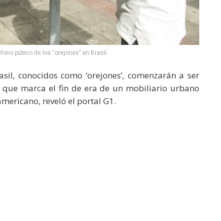
ono púbico de los “orejones” en Brasil.
rasil, conocidos como ‘orejones’, comenzarán a ser
lo que marca el fin de era de un mobiliario urbano
mericano, reveló el portal G1.