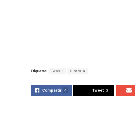
Etiquetas
Brasil
Historia
Compartir
4
Tweet
3