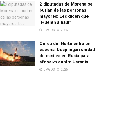
2 diputadas de Morena se
burlan de las personas
mayores: Les dicen que
“Huelen a baúl”
5 AGOSTO, 2026
Corea del Norte entra en
escena: Despliegan unidad
de misiles en Rusia para
ofensiva contra Ucrania
5 AGOSTO, 2026