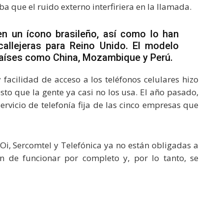
a que el ruido externo interfiriera en la llamada.
en un ícono brasileño, así como lo han
callejeras para Reino Unido. El modelo
países como China, Mozambique y Perú.
 facilidad de acceso a los teléfonos celulares hizo
esto que la gente ya casi no los usa. El año pasado,
ervicio de telefonía fija de las cinco empresas que
 Oi, Sercomtel y Telefónica ya no están obligadas a
án de funcionar por completo y, por lo tanto, se