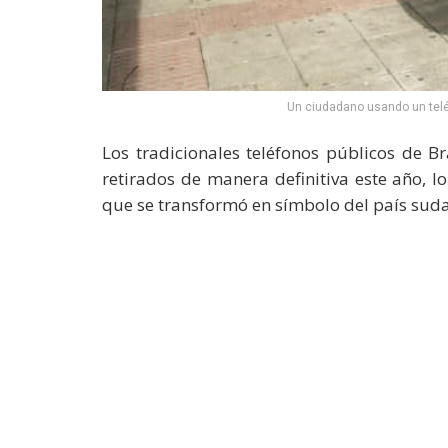
Un ciudadano usando un teléf
Los tradicionales teléfonos públicos de B
retirados de manera definitiva este año, 
que se transformó en símbolo del país suda