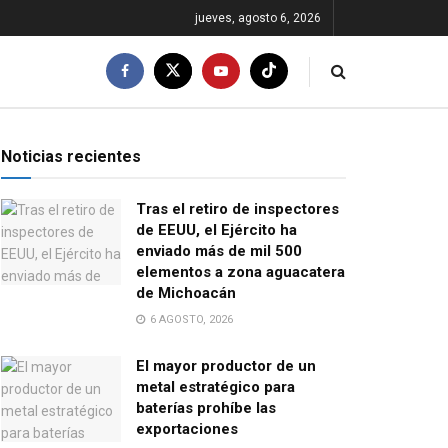
jueves, agosto 6, 2026
Noticias recientes
Tras el retiro de inspectores
de EEUU, el Ejército ha
enviado más de mil 500
elementos a zona aguacatera
de Michoacán
6 AGOSTO, 2026
El mayor productor de un
metal estratégico para
baterías prohíbe las
exportaciones