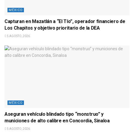
MÉXICO
Capturan en Mazatlán a “El Tío”, operador financiero de
Los Chapitos y objetivo prioritario de la DEA
5 AGOSTO, 2026
MÉXICO
Aseguran vehículo blindado tipo “monstruo” y
municiones de alto calibre en Concordia, Sinaloa
5 AGOSTO, 2026