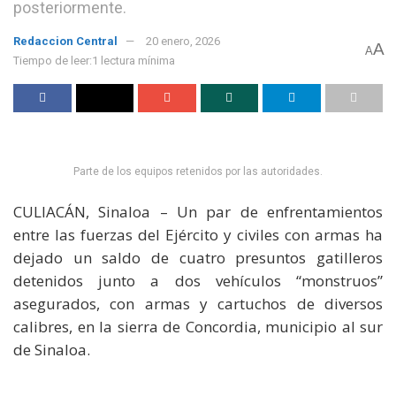
posteriormente.
Redaccion Central
20 enero, 2026
A
A
Tiempo de leer:1 lectura mínima
Parte de los equipos retenidos por las autoridades.
CULIACÁN, Sinaloa – Un par de enfrentamientos
entre las fuerzas del Ejército y civiles con armas ha
dejado un saldo de cuatro presuntos gatilleros
detenidos junto a dos vehículos “monstruos”
asegurados, con armas y cartuchos de diversos
calibres, en la sierra de Concordia, municipio al sur
de Sinaloa.