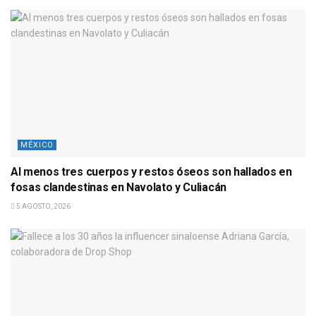
MÉXICO
Al menos tres cuerpos y restos óseos son hallados en
fosas clandestinas en Navolato y Culiacán
5 AGOSTO, 2026