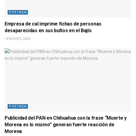
PORTADA
Empresa de cal imprime fichas de personas
desaparecidas en sus bultos en el Bajío
8 AGOSTO, 2026
PORTADA
Publicidad del PAN en Chihuahua con la frase “Muerte y
Morena es lo mismo” generan fuerte reacción de
Morena