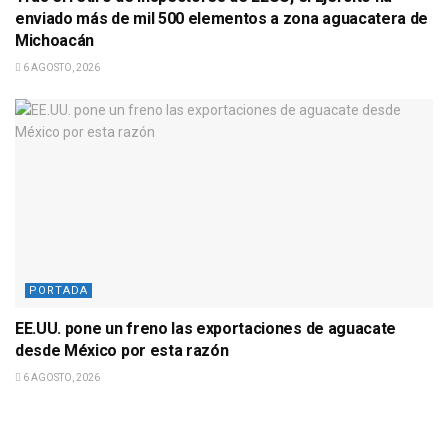
enviado más de mil 500 elementos a zona aguacatera de
Michoacán
6 AGOSTO, 2026
PORTADA
EE.UU. pone un freno las exportaciones de aguacate
desde México por esta razón
6 AGOSTO, 2026