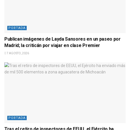
PORTADA
Publican imágenes de Layda Sansores en un paseo por
Madrid; la criticán por viajar en clase Premier
7 AGOSTO, 2026
PORTADA
Tras el retiro de inspectores de EEUU, el Ejército ha