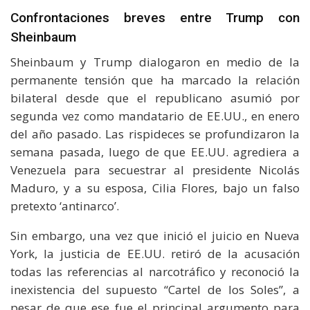
Confrontaciones breves entre Trump con
Sheinbaum
Sheinbaum y Trump dialogaron en medio de la
permanente tensión que ha marcado la relación
bilateral desde que el republicano asumió por
segunda vez como mandatario de EE.UU., en enero
del año pasado. Las rispideces se profundizaron la
semana pasada, luego de que EE.UU. agrediera a
Venezuela para secuestrar al presidente Nicolás
Maduro, y a su esposa, Cilia Flores, bajo un falso
pretexto ‘antinarco’.
Sin embargo, una vez que inició el juicio en Nueva
York, la justicia de EE.UU. retiró de la acusación
todas las referencias al narcotráfico y reconoció la
inexistencia del supuesto “Cartel de los Soles”, a
pesar de que ese fue el principal argumento para