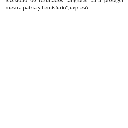
necesidad de resultados tangibles para proteger
nuestra patria y hemisferio”, expresó.