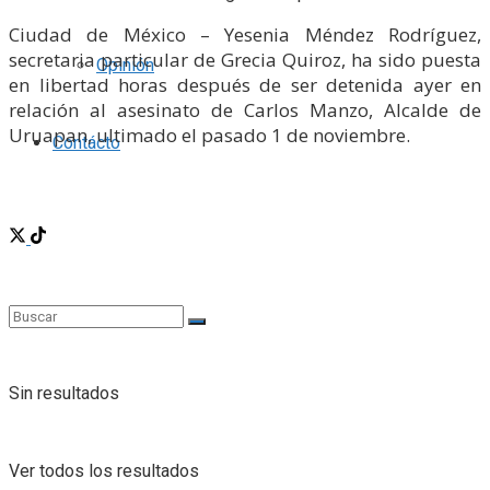
Ciudad de México – Yesenia Méndez Rodríguez,
secretaria particular de Grecia Quiroz, ha sido puesta
Opinión
en libertad horas después de ser detenida ayer en
relación al asesinato de Carlos Manzo, Alcalde de
Uruapan, ultimado el pasado 1 de noviembre.
Contácto
Sin resultados
Ver todos los resultados