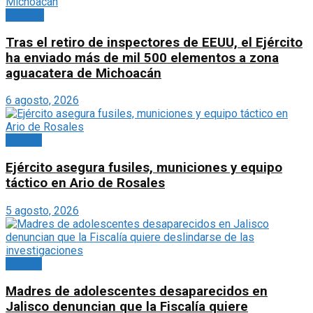
Portada
Tras el retiro de inspectores de EEUU, el Ejército
ha enviado más de mil 500 elementos a zona
aguacatera de Michoacán
6 agosto, 2026
México
Ejército asegura fusiles, municiones y equipo
táctico en Ario de Rosales
5 agosto, 2026
México
Madres de adolescentes desaparecidos en
Jalisco denuncian que la Fiscalía quiere