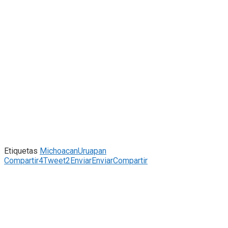
Etiquetas
Michoacan
Uruapan
Compartir
4
Tweet
2
Enviar
Enviar
Compartir