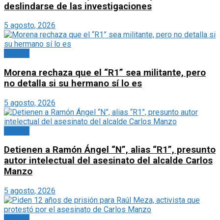
deslindarse de las investigaciones
5 agosto, 2026
México
Morena rechaza que el “R1” sea militante, pero
no detalla si su hermano sí lo es
5 agosto, 2026
México
Detienen a Ramón Ángel “N”, alias “R1”, presunto
autor intelectual del asesinato del alcalde Carlos
Manzo
5 agosto, 2026
México