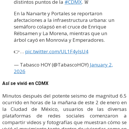
distintos puntos de la
#CDMX
. 🚨
En la Narvarte y Portales se reportaron
afectaciones a la infraestructura urbana: un
semáforo colapsó en el cruce de Enrique
Rébsamen y La Morena, mientras que un
árbol cayó en Monrovia y Emperadores.
👉…
pic.twitter.com/UL1F4yIsU4
— Tabasco HOY (@TabascoHOY)
January 2,
2026
Así se vivió en CDMX
Minutos después del potente seismo de magnitud 6.5
ocurrido en horas de la mañana de este 2 de enero en
la Ciudad de México, usuarios de las diversas
plataformas de redes sociales comenzaron a
compartir videos y fotografías que muestran cómo se
vivió el movimiento tanto dentro de viviendas como en