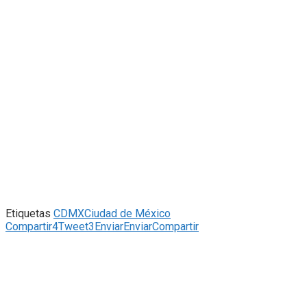
Etiquetas
CDMX
Ciudad de México
Compartir
4
Tweet
3
Enviar
Enviar
Compartir