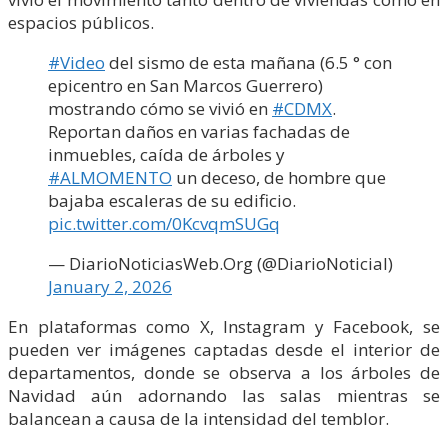
espacios públicos.
#Video
del sismo de esta mañana (6.5 ° con
epicentro en San Marcos Guerrero)
mostrando cómo se vivió en
#CDMX
.
Reportan daños en varias fachadas de
inmuebles, caída de árboles y
#ALMOMENTO
un deceso, de hombre que
bajaba escaleras de su edificio.
pic.twitter.com/0KcvqmSUGq
— DiarioNoticiasWeb.Org (@DiarioNoticiaI)
January 2, 2026
En plataformas como X, Instagram y Facebook, se
pueden ver imágenes captadas desde el interior de
departamentos, donde se observa a los árboles de
Navidad aún adornando las salas mientras se
balancean a causa de la intensidad del temblor.