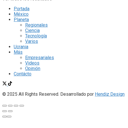
Portada
México
Planeta
Regionales
Ciencia
Tecnología
Varios
Ucrania
Más
Empresariales
Videos
Opinión
Contácto
© 2025 All Rights Reserved. Desarrollado por
Hendiz Design