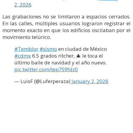
2, 2026
Las grabaciones no se limitaron a espacios cerrados.
En las calles, múltiples usuarios lograron registrar el
momento exacto en que los edificios oscilaban por el
movimiento telúrico.
#Temblor
#sismo
en ciudad de México
#cdmx
6.5 grados ritcher, 🎄 le toca el
último baile de navidad y el año nuevo.
pic.twitter.com/tep7S9fdz0
— LuisF (@Luferperaza)
January 2, 2026