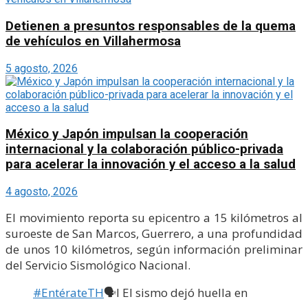
Detienen a presuntos responsables de la quema
de vehículos en Villahermosa
5 agosto, 2026
México y Japón impulsan la cooperación
internacional y la colaboración público-privada
para acelerar la innovación y el acceso a la salud
4 agosto, 2026
El movimiento reporta su epicentro a 15 kilómetros al
suroeste de San Marcos, Guerrero, a una profundidad
de unos 10 kilómetros, según información preliminar
del Servicio Sismológico Nacional.
#EntérateTH
🗣️l El sismo dejó huella en