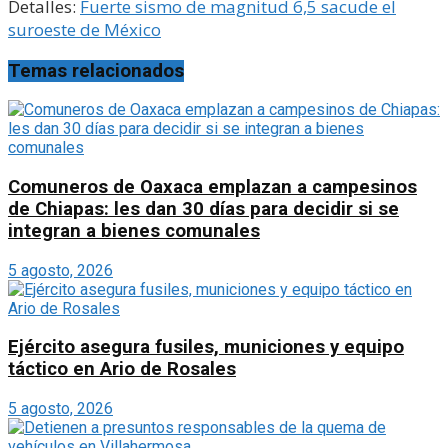
Detalles:
Fuerte sismo de magnitud 6,5 sacude el
suroeste de México
Temas relacionados
Comuneros de Oaxaca emplazan a campesinos
de Chiapas: les dan 30 días para decidir si se
integran a bienes comunales
5 agosto, 2026
Ejército asegura fusiles, municiones y equipo
táctico en Ario de Rosales
5 agosto, 2026