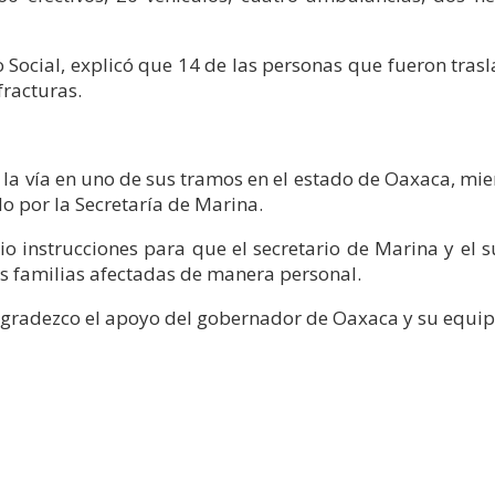
 Social, explicó que 14 de las personas que fueron trasla
fracturas.
e la vía en uno de sus tramos en el estado de Oaxaca, mi
o por la Secretaría de Marina.
 instrucciones para que el secretario de Marina y el 
s familias afectadas de manera personal.
Agradezco el apoyo del gobernador de Oaxaca y su equipo”