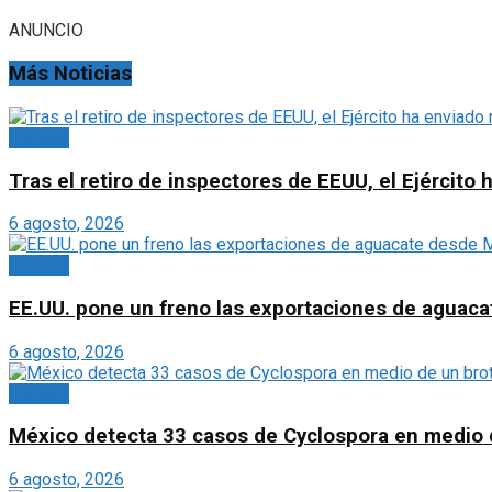
ANUNCIO
Más Noticias
Portada
Tras el retiro de inspectores de EEUU, el Ejércit
6 agosto, 2026
Portada
EE.UU. pone un freno las exportaciones de aguaca
6 agosto, 2026
Portada
México detecta 33 casos de Cyclospora en medio 
6 agosto, 2026