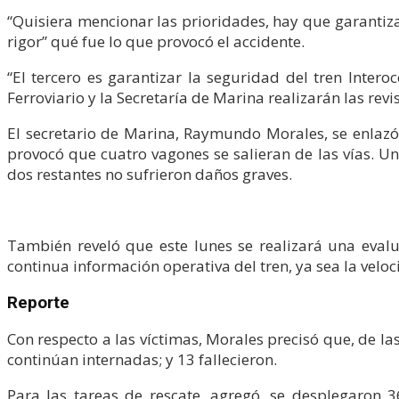
“Quisiera mencionar las prioridades, hay que garantizar
rigor” qué fue lo que provocó el accidente.
“El tercero es garantizar la seguridad del tren Inte
Ferroviario y la Secretaría de Marina realizarán las re
El secretario de Marina, Raymundo Morales, se enlazó
provocó que cuatro vagones se salieran de las vías. U
dos restantes no sufrieron daños graves.
También reveló que este lunes se realizará una evalu
continua información operativa del tren, ya sea la veloci
Reporte
Con respecto a las víctimas, Morales precisó que, de la
continúan internadas; y 13 fallecieron.
Para las tareas de rescate, agregó, se desplegaron 36