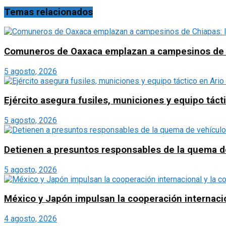
Temas relacionados
Comuneros de Oaxaca emplazan a campesinos de Chi
5 agosto, 2026
Ejército asegura fusiles, municiones y equipo táct
5 agosto, 2026
Detienen a presuntos responsables de la quema d
5 agosto, 2026
México y Japón impulsan la cooperación internacion
4 agosto, 2026