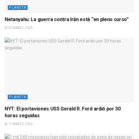
PLANETA
Netanyahu: La guerra contra Irán está “en pleno curso”
25 MARZO, 2026
PLANETA
NYT: El portaviones USS Gerald R. Ford ardió por 30
horas seguidas
17 MARZO, 2026