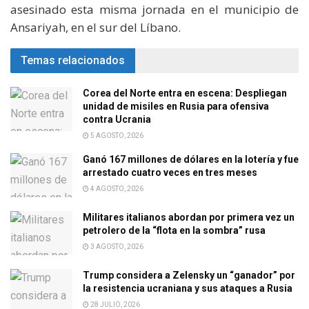
asesinado esta misma jornada en el municipio de
Ansariyah, en el sur del Líbano.
Temas relacionados
Corea del Norte entra en escena: Despliegan
unidad de misiles en Rusia para ofensiva
contra Ucrania
5 AGOSTO, 2026
Ganó 167 millones de dólares en la lotería y fue
arrestado cuatro veces en tres meses
4 AGOSTO, 2026
Militares italianos abordan por primera vez un
petrolero de la “flota en la sombra” rusa
3 AGOSTO, 2026
Trump considera a Zelensky un “ganador” por
la resistencia ucraniana y sus ataques a Rusia
28 JULIO, 2026