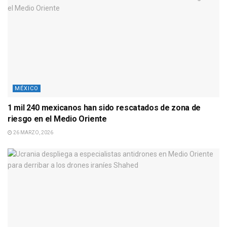
MÉXICO
1 mil 240 mexicanos han sido rescatados de zona de
riesgo en el Medio Oriente
26 MARZO, 2026