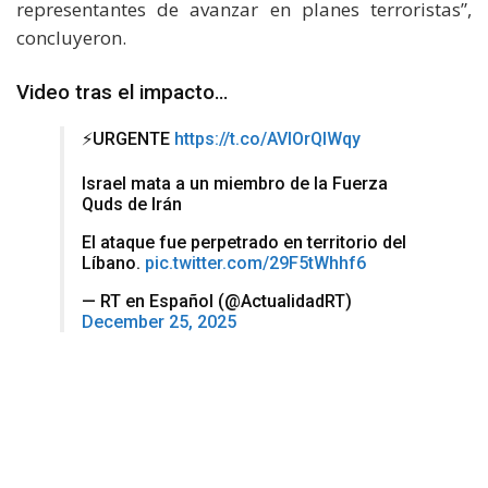
representantes de avanzar en planes terroristas”,
concluyeron.
Video tras el impacto…
⚡️URGENTE
https://t.co/AVIOrQIWqy
Israel mata a un miembro de la Fuerza
Quds de Irán
El ataque fue perpetrado en territorio del
Líbano.
pic.twitter.com/29F5tWhhf6
— RT en Español (@ActualidadRT)
December 25, 2025