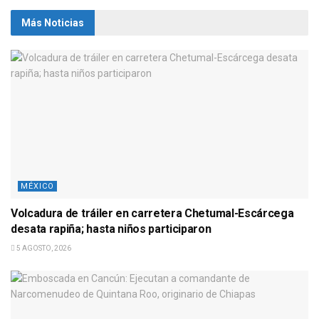
Más Noticias
MÉXICO
Volcadura de tráiler en carretera Chetumal-Escárcega
desata rapiña; hasta niños participaron
5 AGOSTO, 2026