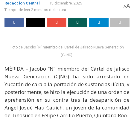
Redaccion Central
13 diciembre, 2025
A
A
Tiempo de leer:2 minutos de lectura
Foto de Jacobo “N” miembro del Cártel de Jalisco Nueva Generación
(CJNG).
MÉRIDA – Jacobo “N” miembro del Cártel de Jalisco
Nueva Generación (CJNG) ha sido arrestado en
Yucatán de cara a la portación de sustancias ilícita, y
posteriormente, se hizo la ejecución de una orden de
aprehensión en su contra tras la desaparición de
Ángel Josué Hau Cauich, un joven de la comunidad
de Tihosuco en Felipe Carrillo Puerto, Quintana Roo.