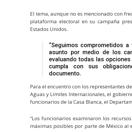
El tema, aunque no es mencionado con frec
plataforma electoral en su campaña pres
Estados Unidos.
“Seguimos comprometidos a t
asunto por medio de los can
evaluando todas las opciones 
cumpla con sus obligacio
documento.
Para el encuentro con los representantes d
Aguas y Límites Internacionales, el gobier
funcionarios de la Casa Blanca, el Departam
“Los funcionarios examinaron los recurso
máximas posibles por parte de México al e