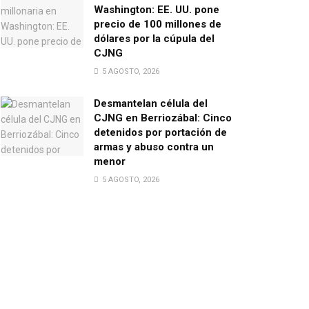
Washington: EE. UU. pone
precio de 100 millones de
dólares por la cúpula del
CJNG
5 AGOSTO, 2026
Desmantelan célula del
CJNG en Berriozábal: Cinco
detenidos por portación de
armas y abuso contra un
menor
5 AGOSTO, 2026