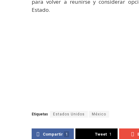
para volver a reunirse y considerar opc
Estado.
Etiquetas
Estados Unidos
México
Compartir
1
Tweet
1