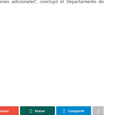
iones adicionales”, concluyó el Departamento de
Enviar
Enviar
Compartir