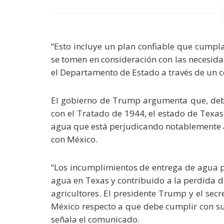
“Esto incluye un plan confiable que cumpl
se tomen en consideración con las necesida
el Departamento de Estado a través de un 
El gobierno de Trump argumenta que, deb
con el Tratado de 1944, el estado de Texa
agua que está perjudicando notablemente a
con México.
“Los incumplimientos de entrega de agua p
agua en Texas y contribuido a la perdida d
agricultores. El presidente Trump y el sec
México respecto a que debe cumplir con su
señala el comunicado.