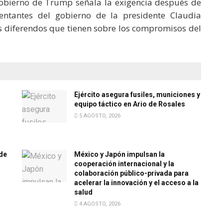
gobierno de Trump señala la exigencia después de
entantes del gobierno de la presidente Claudia
s diferendos que tienen sobre los compromisos del
Ejército asegura fusiles, municiones y
equipo táctico en Ario de Rosales
5 AGOSTO, 2026
de
México y Japón impulsan la
cooperación internacional y la
colaboración público-privada para
acelerar la innovación y el acceso a la
salud
4 AGOSTO, 2026