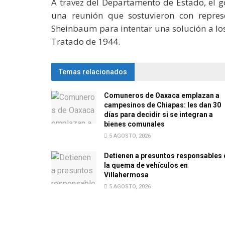
A travez del Departamento de Estado, el 
una reunión que sostuvieron con repres
Sheinbaum para intentar una solución a lo
Tratado de 1944.
Temas relacionados
Comuneros de Oaxaca emplazan a
campesinos de Chiapas: les dan 30
días para decidir si se integran a
bienes comunales
5 AGOSTO, 2026
Detienen a presuntos responsables 
la quema de vehículos en
Villahermosa
5 AGOSTO, 2026