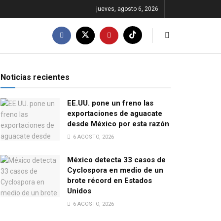
jueves, agosto 6, 2026
Noticias recientes
EE.UU. pone un freno las
exportaciones de aguacate
desde México por esta razón
6 AGOSTO, 2026
México detecta 33 casos de
Cyclospora en medio de un
brote récord en Estados
Unidos
6 AGOSTO, 2026