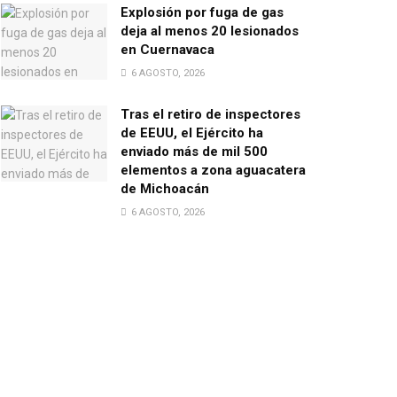
Explosión por fuga de gas
deja al menos 20 lesionados
en Cuernavaca
6 AGOSTO, 2026
Tras el retiro de inspectores
de EEUU, el Ejército ha
enviado más de mil 500
elementos a zona aguacatera
de Michoacán
6 AGOSTO, 2026