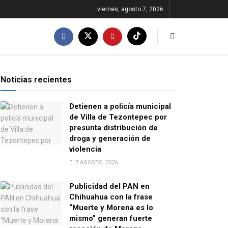
viernes, agosto 7, 2026
Noticias recientes
Detienen a policía municipal
de Villa de Tezontepec por
presunta distribución de
droga y generación de
violencia
7 AGOSTO, 2026
Publicidad del PAN en
Chihuahua con la frase
“Muerte y Morena es lo
mismo” generan fuerte