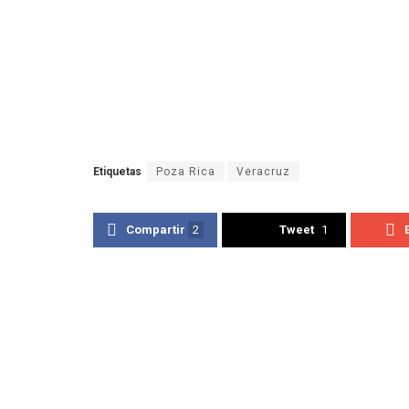
Etiquetas
Poza Rica
Veracruz
Compartir
2
Tweet
1