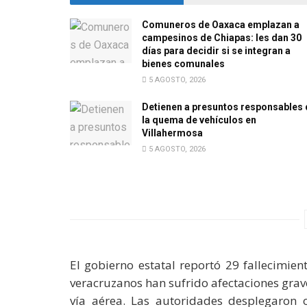
Comuneros de Oaxaca emplazan a
campesinos de Chiapas: les dan 30
días para decidir si se integran a
bienes comunales
5 AGOSTO, 2026
Detienen a presuntos responsables 
la quema de vehículos en
Villahermosa
5 AGOSTO, 2026
El gobierno estatal reportó 29 fallecimie
veracruzanos han sufrido afectaciones grav
vía aérea. Las autoridades desplegaron o