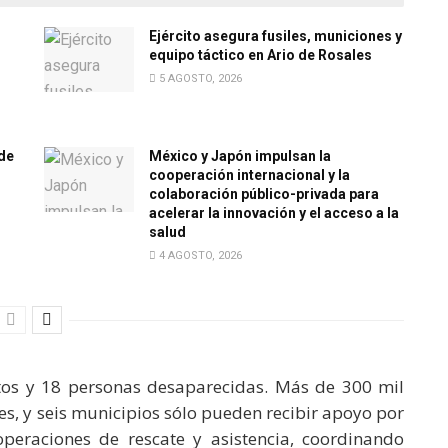
Ejército asegura fusiles, municiones y
equipo táctico en Ario de Rosales
5 AGOSTO, 2026
de
México y Japón impulsan la
cooperación internacional y la
colaboración público-privada para
acelerar la innovación y el acceso a la
salud
4 AGOSTO, 2026
ntos y 18 personas desaparecidas. Más de 300 mil
es, y seis municipios sólo pueden recibir apoyo por
peraciones de rescate y asistencia, coordinando