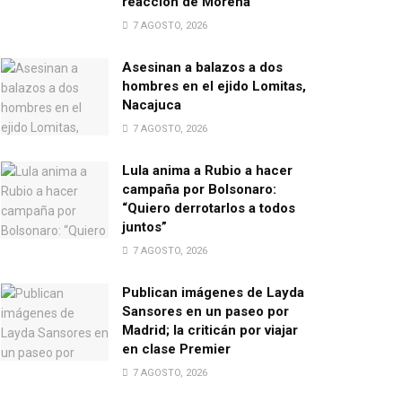
reacción de Morena
7 AGOSTO, 2026
Asesinan a balazos a dos
hombres en el ejido Lomitas,
Nacajuca
7 AGOSTO, 2026
Lula anima a Rubio a hacer
campaña por Bolsonaro:
“Quiero derrotarlos a todos
juntos”
7 AGOSTO, 2026
Publican imágenes de Layda
Sansores en un paseo por
Madrid; la criticán por viajar
en clase Premier
7 AGOSTO, 2026