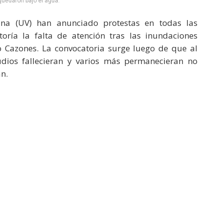
quedaron bajo el agua.
ana (UV) han anunciado protestas en todas las
toría la falta de atención tras las inundaciones
 Cazones. La convocatoria surge luego de que al
ios fallecieran y varios más permanecieran no
n.