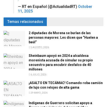
— RT en Español (@ActualidadRT)
October
11, 2025
Temas relacionados
2 diputadas de Morena se burlan de las
personas mayores: Les dicen que “Huelen a
baúl”
5 AGOSTO, 2026
Sheinbaum apoyó en 2024 a alcaldesa
morenista acusada de simular su propio
secuestro para encubrir desfalco de 40
millones
6 JULIO, 2026
¡ASALTO EN TECÁMAC! Comando roba camión
de lujo con relojes de alta gama
29 MAYO, 2026
Indígenas de Guerrero solicitan apoyo a