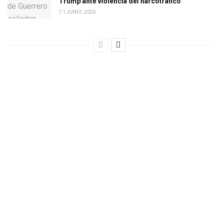
Trump ante violencia del narcotráfico
1 JUNIO, 2026