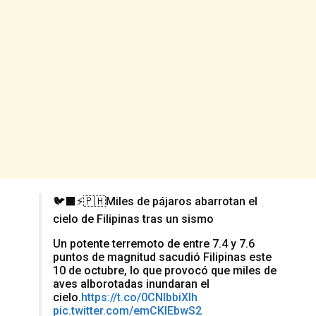
🐦‍⬛⚡️🇵🇭Miles de pájaros abarrotan el
cielo de Filipinas tras un sismo
Un potente terremoto de entre 7.4 y 7.6
puntos de magnitud sacudió Filipinas este
10 de octubre, lo que provocó que miles de
aves alborotadas inundaran el
cielo.
https://t.co/0CNIbbiXlh
pic.twitter.com/emCKlEbwS2