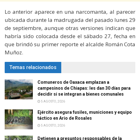
Lo anterior aparece en una narcomanta, al parecer
ubicada durante la madrugada del pasado lunes 29
de septiembre, aunque otras versiones indican que
habría sido colocada desde el sábado 27, fecha en
que brindó su primer reporte el alcalde Román Cota
Muñoz.
Temas relacionados
Comuneros de Oaxaca emplazan a
campesinos de Chiapas: les dan 30 días para
decidir si se integran a bienes comunales
5 AGOSTO, 2026
Ejército asegura fusiles, municiones y equipo
táctico en Ario de Rosales
5 AGOSTO, 2026
Detienen a presuntos responsables de la