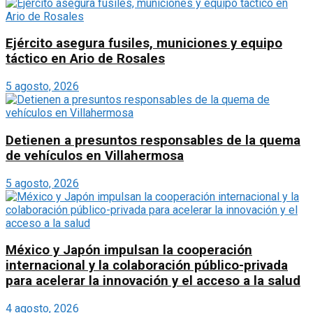
Ejército asegura fusiles, municiones y equipo
táctico en Ario de Rosales
5 agosto, 2026
Detienen a presuntos responsables de la quema
de vehículos en Villahermosa
5 agosto, 2026
México y Japón impulsan la cooperación
internacional y la colaboración público-privada
para acelerar la innovación y el acceso a la salud
4 agosto, 2026