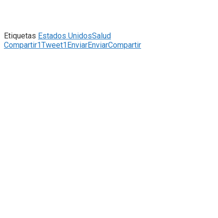
Etiquetas
Estados Unidos
Salud
Compartir
1
Tweet
1
Enviar
Enviar
Compartir