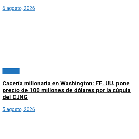
6 agosto, 2026
Portada
Cacería millonaria en Washington: EE. UU. pone
precio de 100 millones de dólares por la cúpula
del CJNG
5 agosto, 2026