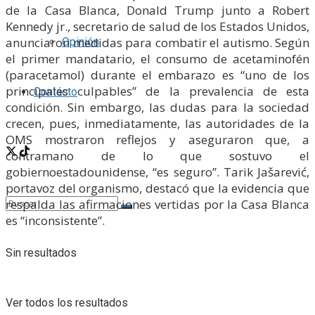
de la Casa Blanca, Donald Trump junto a Robert
Kennedy jr., secretario de salud de los Estados Unidos,
anunciaron medidas para combatir el autismo. Según
Opinión
el primer mandatario, el consumo de acetaminofén
(paracetamol) durante el embarazo es “uno de los
principales culpables” de la prevalencia de esta
Contácto
condición. Sin embargo, las dudas para la sociedad
crecen, pues, inmediatamente, las autoridades de la
OMS mostraron reflejos y aseguraron que, a
contramano de lo que sostuvo el
gobiernoestadounidense, “es seguro”. Tarik Jašarević,
portavoz del organismo, destacó que la evidencia que
respalda las afirmaciones vertidas por la Casa Blanca
es “inconsistente”.
Sin resultados
Ver todos los resultados