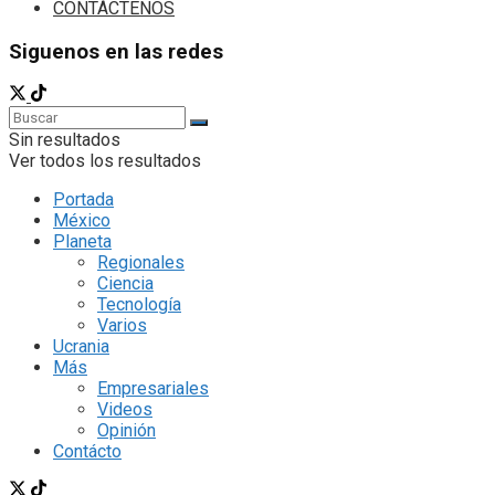
CONTÁCTENOS
Siguenos en las redes
Sin resultados
Ver todos los resultados
Portada
México
Planeta
Regionales
Ciencia
Tecnología
Varios
Ucrania
Más
Empresariales
Videos
Opinión
Contácto