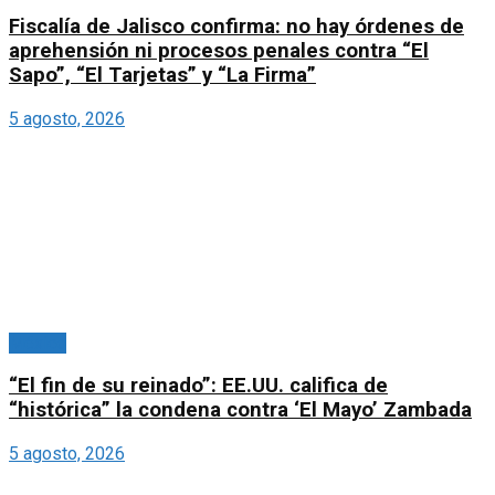
Fiscalía de Jalisco confirma: no hay órdenes de
aprehensión ni procesos penales contra “El
Sapo”, “El Tarjetas” y “La Firma”
5 agosto, 2026
México
“El fin de su reinado”: EE.UU. califica de
“histórica” la condena contra ‘El Mayo’ Zambada
5 agosto, 2026