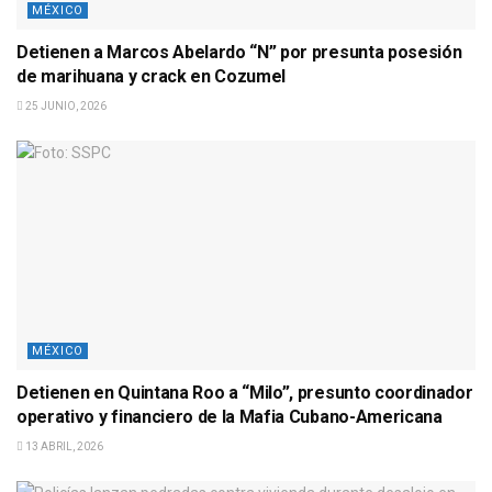
MÉXICO
Detienen a Marcos Abelardo “N” por presunta posesión
de marihuana y crack en Cozumel
25 JUNIO, 2026
MÉXICO
Detienen en Quintana Roo a “Milo”, presunto coordinador
operativo y financiero de la Mafia Cubano-Americana
13 ABRIL, 2026