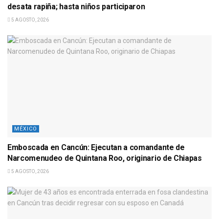
desata rapiña; hasta niños participaron
5 AGOSTO, 2026
MÉXICO
Emboscada en Cancún: Ejecutan a comandante de
Narcomenudeo de Quintana Roo, originario de Chiapas
5 AGOSTO, 2026