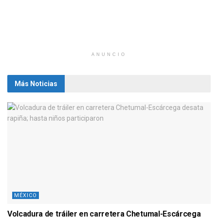
ANUNCIO
Más Noticias
MÉXICO
Volcadura de tráiler en carretera Chetumal-Escárcega