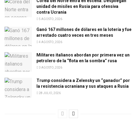
Corea del Norte entra en escena: Despliegan
unidad de misiles en Rusia para ofensiva
contra Ucrania
5 AGOSTO, 2026
Ganó 167 millones de dólares en la lotería y fue
arrestado cuatro veces en tres meses
4 AGOSTO, 2026
Militares italianos abordan por primera vez un
petrolero de la “flota en la sombra” rusa
3 AGOSTO, 2026
Trump considera a Zelensky un “ganador” por
la resistencia ucraniana y sus ataques a Rusia
28 JULIO, 2026