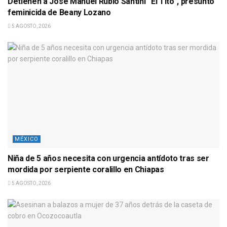
Detienen a José Manuel Rubio Santini “El Tito”, presunto
feminicida de Beany Lozano
5 AGOSTO, 2026
MÉXICO
Niña de 5 años necesita con urgencia antídoto tras ser
mordida por serpiente coralillo en Chiapas
5 AGOSTO, 2026