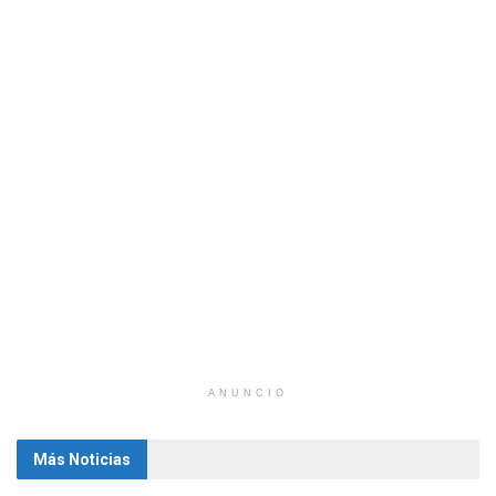
ANUNCIO
Más Noticias