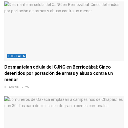
PORTADA
Desmantelan célula del CJNG en Berriozábal: Cinco
detenidos por portación de armas y abuso contra un
menor
5 AGOSTO, 2026