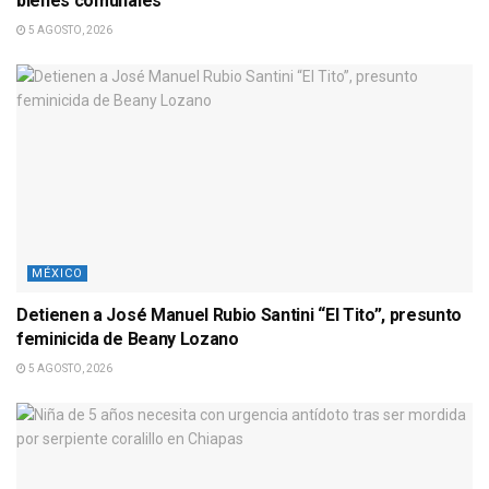
bienes comunales
5 AGOSTO, 2026
MÉXICO
Detienen a José Manuel Rubio Santini “El Tito”, presunto
feminicida de Beany Lozano
5 AGOSTO, 2026