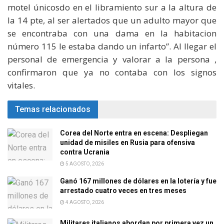
motel únicosdo en el libramiento sur a la altura de
la 14 pte, al ser alertados que un adulto mayor que
se encontraba con una dama en la habitacion
número 115 le estaba dando un infarto”. Al llegar el
personal de emergencia y valorar a la persona ,
confirmaron que ya no contaba con los signos
vitales.
Temas relacionados
Corea del Norte entra en escena: Despliegan
unidad de misiles en Rusia para ofensiva
contra Ucrania
5 AGOSTO, 2026
Ganó 167 millones de dólares en la lotería y fue
arrestado cuatro veces en tres meses
4 AGOSTO, 2026
Militares italianos abordan por primera vez un