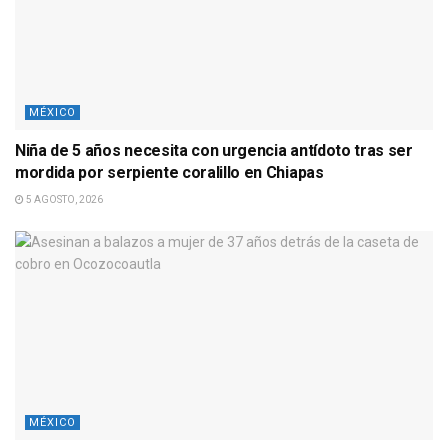
MÉXICO
Niña de 5 años necesita con urgencia antídoto tras ser
mordida por serpiente coralillo en Chiapas
5 AGOSTO, 2026
MÉXICO