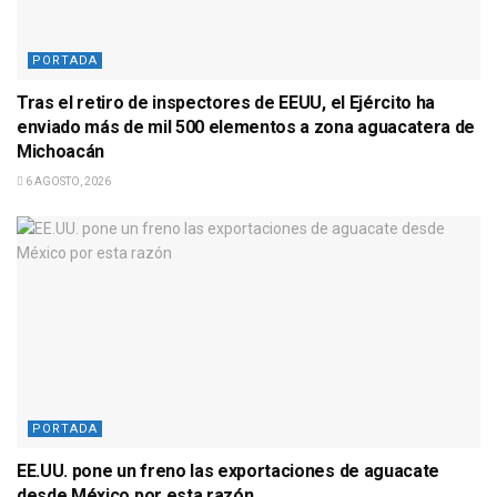
PORTADA
Tras el retiro de inspectores de EEUU, el Ejército ha
enviado más de mil 500 elementos a zona aguacatera de
Michoacán
6 AGOSTO, 2026
PORTADA
EE.UU. pone un freno las exportaciones de aguacate
desde México por esta razón