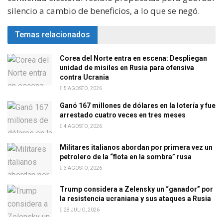
silencio a cambio de beneficios, a lo que se negó.
Temas relacionados
Corea del Norte entra en escena: Despliegan
unidad de misiles en Rusia para ofensiva
contra Ucrania
5 AGOSTO, 2026
Ganó 167 millones de dólares en la lotería y fue
arrestado cuatro veces en tres meses
4 AGOSTO, 2026
Militares italianos abordan por primera vez un
petrolero de la “flota en la sombra” rusa
3 AGOSTO, 2026
Trump considera a Zelensky un “ganador” por
la resistencia ucraniana y sus ataques a Rusia
28 JULIO, 2026