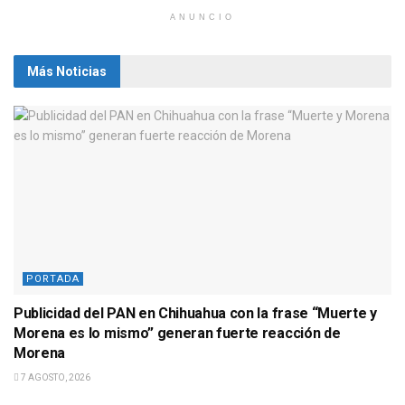
ANUNCIO
Más Noticias
PORTADA
Publicidad del PAN en Chihuahua con la frase “Muerte y
Morena es lo mismo” generan fuerte reacción de
Morena
7 AGOSTO, 2026