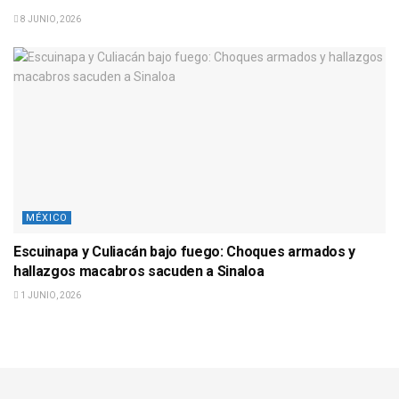
8 JUNIO, 2026
MÉXICO
Escuinapa y Culiacán bajo fuego: Choques armados y
hallazgos macabros sacuden a Sinaloa
1 JUNIO, 2026