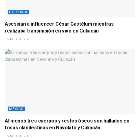
PORTADA
Asesinan a influencer César Gastélum mientras
realizaba transmisión en vivo en Culiacán
5 AGOSTO, 2026
MÉXICO
Al menos tres cuerpos y restos óseos son hallados en
fosas clandestinas en Navolato y Culiacán
5 AGOSTO, 2026