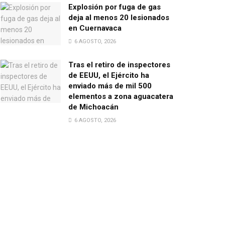
Explosión por fuga de gas
deja al menos 20 lesionados
en Cuernavaca
6 AGOSTO, 2026
Tras el retiro de inspectores
de EEUU, el Ejército ha
enviado más de mil 500
elementos a zona aguacatera
de Michoacán
6 AGOSTO, 2026