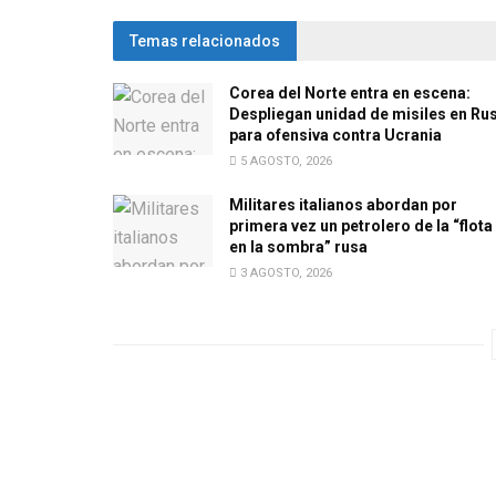
Temas relacionados
Corea del Norte entra en escena:
Despliegan unidad de misiles en Ru
para ofensiva contra Ucrania
5 AGOSTO, 2026
Militares italianos abordan por
primera vez un petrolero de la “flota
en la sombra” rusa
3 AGOSTO, 2026