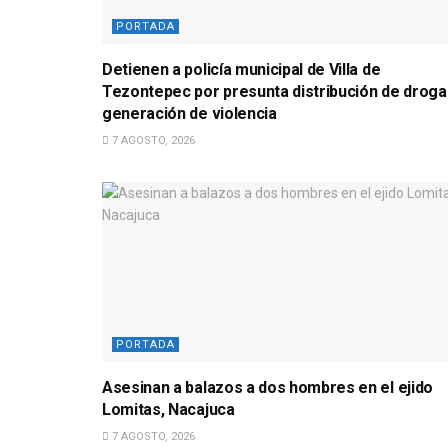
PORTADA
Detienen a policía municipal de Villa de
Tezontepec por presunta distribución de droga
generación de violencia
7 AGOSTO, 2026
PORTADA
Asesinan a balazos a dos hombres en el ejido
Lomitas, Nacajuca
7 AGOSTO, 2026