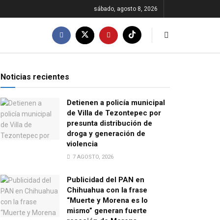
sábado, agosto 8, 2026
Noticias recientes
Detienen a policía municipal
de Villa de Tezontepec por
presunta distribución de
droga y generación de
violencia
7 AGOSTO, 2026
Publicidad del PAN en
Chihuahua con la frase
“Muerte y Morena es lo
mismo” generan fuerte