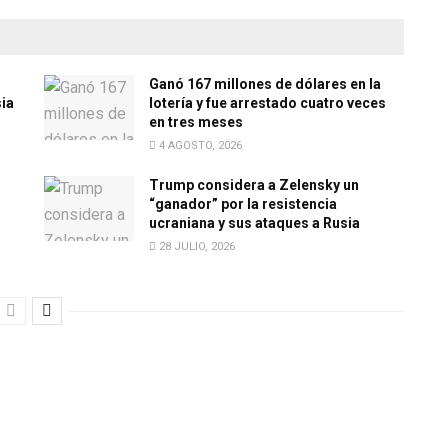
Ganó 167 millones de dólares en la
sia
lotería y fue arrestado cuatro veces
en tres meses
4 AGOSTO, 2026
Trump considera a Zelensky un
“ganador” por la resistencia
ucraniana y sus ataques a Rusia
28 JULIO, 2026