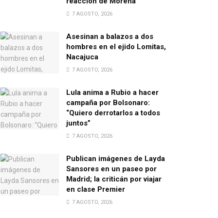
reacción de Morena
7 AGOSTO, 2026
Asesinan a balazos a dos
hombres en el ejido Lomitas,
Nacajuca
7 AGOSTO, 2026
Lula anima a Rubio a hacer
campaña por Bolsonaro:
“Quiero derrotarlos a todos
juntos”
7 AGOSTO, 2026
Publican imágenes de Layda
Sansores en un paseo por
Madrid; la criticán por viajar
en clase Premier
7 AGOSTO, 2026