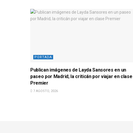
PORTADA
Publican imágenes de Layda Sansores en un
paseo por Madrid; la criticán por viajar en clase
Premier
7 AGOSTO, 2026