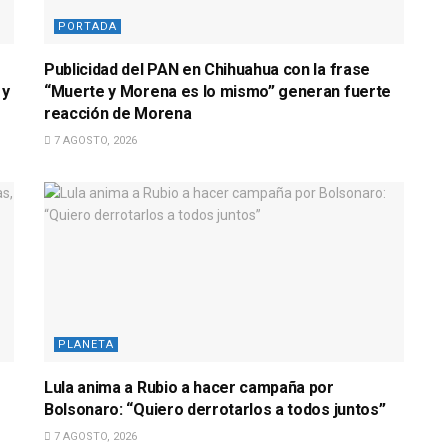
PORTADA
Publicidad del PAN en Chihuahua con la frase
 y
“Muerte y Morena es lo mismo” generan fuerte
reacción de Morena
7 AGOSTO, 2026
PLANETA
Lula anima a Rubio a hacer campaña por
Bolsonaro: “Quiero derrotarlos a todos juntos”
7 AGOSTO, 2026