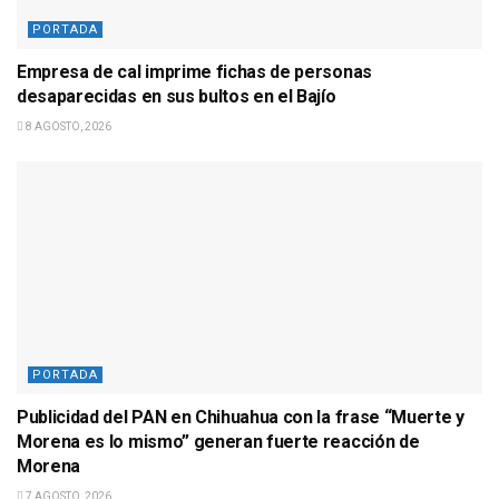
PORTADA
Empresa de cal imprime fichas de personas
desaparecidas en sus bultos en el Bajío
8 AGOSTO, 2026
PORTADA
Publicidad del PAN en Chihuahua con la frase “Muerte y
Morena es lo mismo” generan fuerte reacción de
Morena
7 AGOSTO, 2026