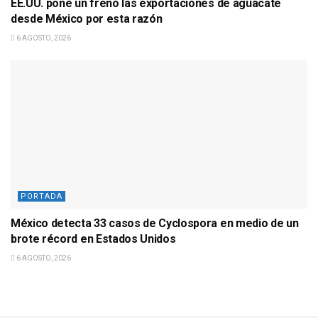
EE.UU. pone un freno las exportaciones de aguacate
desde México por esta razón
6 AGOSTO, 2026
PORTADA
México detecta 33 casos de Cyclospora en medio de un
brote récord en Estados Unidos
6 AGOSTO, 2026