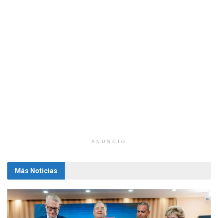
ANUNCIO
Más Noticias