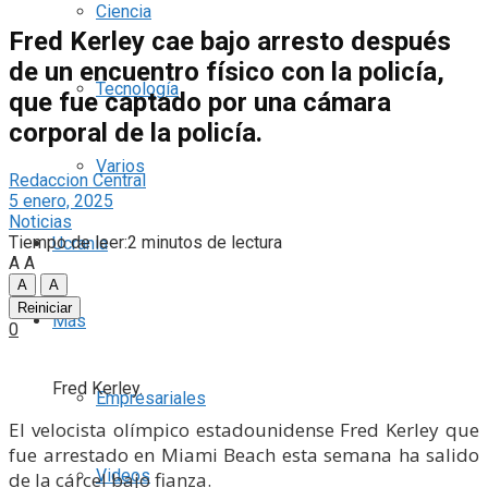
Ciencia
Fred Kerley cae bajo arresto después
de un encuentro físico con la policía,
Tecnología
que fue captado por una cámara
corporal de la policía.
Varios
Redaccion Central
5 enero, 2025
Noticias
Tiempo de leer:2 minutos de lectura
Ucrania
A
A
A
A
Reiniciar
Más
0
Fred Kerley.
Empresariales
El velocista olímpico estadounidense Fred Kerley que
fue arrestado en Miami Beach esta semana ha salido
Videos
de la cárcel bajo fianza.