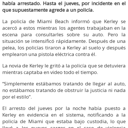
había arrestado. Hasta el jueves, por incidente en el
que supuestamente agrede a un policía.
La policía de Miami Beach informó que Kerley se
acercó a estos mientras los agentes trabajaban en la
escena para consultarles sobre su auto. Pero la
situación se intensificó rápidamente. Después de una
pelea, los policías tiraron a Kerley al suelo y después
emplearon una pistola eléctrica contra él.
La novia de Kerley le gritó a la policía que se detuviera
mientras captaba en video todo el tiempo.
“Simplemente estábamos tratando de llegar al auto,
no estábamos tratando de obstruir la justicia ni nada
por el estilo”.
El arresto del jueves por la noche había puesto a
Kerley en evidencia en el sistema, notificando a la
policía de Miami que estaba bajo custodia, lo que
llevó a los nuevos cargos en el caso de violencia