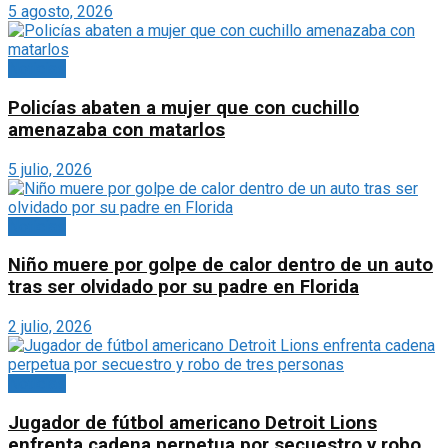
5 agosto, 2026
Noticias
Policías abaten a mujer que con cuchillo
amenazaba con matarlos
5 julio, 2026
Noticias
Niño muere por golpe de calor dentro de un auto
tras ser olvidado por su padre en Florida
2 julio, 2026
Noticias
Jugador de fútbol americano Detroit Lions
enfrenta cadena perpetua por secuestro y robo