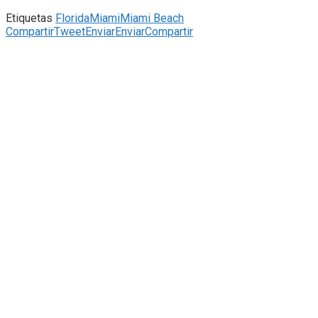
Etiquetas
Florida
Miami
Miami Beach
Compartir
Tweet
Enviar
Enviar
Compartir