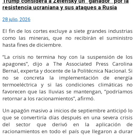
Trump considera a Zelensky un “ganador” por la
resistencia ucraniana y sus ataques a Rusia
28 julio, 2026
El fin de los cortes excluye a siete grandes industrias
como las mineras, que no recibirán el suministro
hasta fines de diciembre.
“La crisis no termina hoy con la suspensión de los
apagones”, dijo a The Associated Press Carolina
Bernal, experta y docente de la Politécnica Nacional. Si
no se concreta la implementación de energía
termoeléctrica y si las condiciones climáticas no
favorecen que las lluvias se mantengan, “podríamos
retornar a los racionamientos”, afirmó.
Un apagón masivo a inicios de septiembre anticipó lo
que se convertiría días después en una severa crisis
del sector que derivó en la aplicación de
racionamientos en todo el país que llegaron a durar