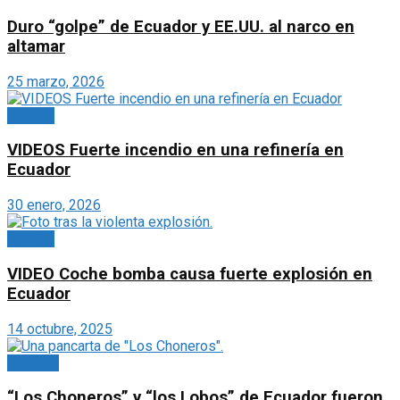
Duro “golpe” de Ecuador y EE.UU. al narco en
altamar
25 marzo, 2026
Planeta
VIDEOS Fuerte incendio en una refinería en
Ecuador
30 enero, 2026
Planeta
VIDEO Coche bomba causa fuerte explosión en
Ecuador
14 octubre, 2025
Noticias
“Los Choneros” y “los Lobos” de Ecuador fueron