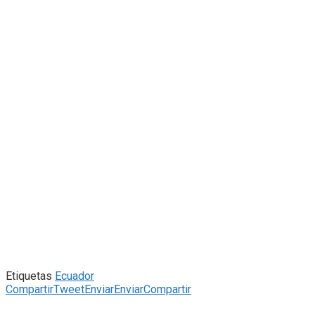
Etiquetas
Ecuador
Compartir
Tweet
Enviar
Enviar
Compartir