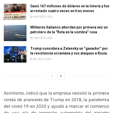
Ganó 167 millones de dólares en la lotería y fue
arrestado cuatro veces en tres meses
4 AGOSTO, 2026
Militares italianos abordan por primera vez un
petrolero de la “flota en la sombra” rusa
3 AGOSTO, 2026
Trump considera a Zelensky un “ganador” por
la resistencia ucraniana y sus ataques a Rusia
28 JULIO, 2026
Asimismo, indicó que la empresa resistió la primera
ronda de aranceles de Trump en 2018, la pandemia
del covid-19 en 2020 y ayudó a marcar el comienzo
de una ola de inversión automotriz del gigante