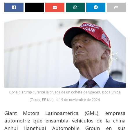
Donald Trump durante la prueba de un cohete de SpaceX, Boca Chica
(Texas, EE.UU.), el 19 de noviembre de 2024.
Giant Motors Latinoamérica (GML), empresa
automotriz que ensambla vehículos de la china
Anhui Jianghuai Automobile Group en sus